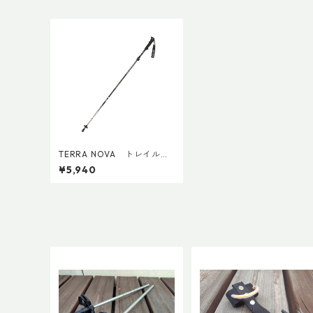
TERRA NOVA トレイルエ
リート(1本)
¥5,940