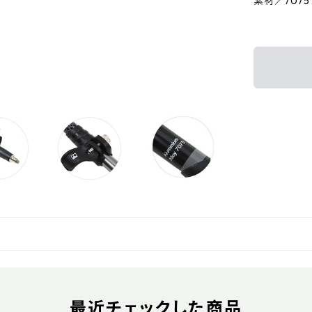
素材／707
最近チェックした商品