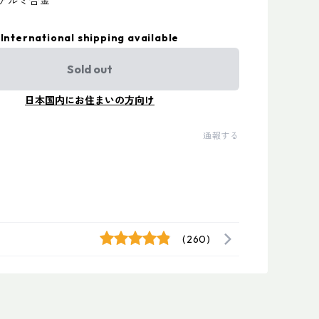
5アルミ合金
International shipping available
Sold out
日本国内にお住まいの方向け
通報する
(260)