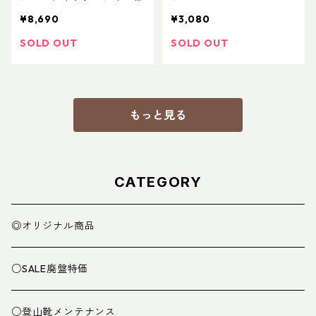
ルフブラウン
¥8,690
¥3,080
SOLD OUT
SOLD OUT
もっと見る
CATEGORY
◎オリジナル商品
○SALE廃盤特価
○登山靴メンテナンス