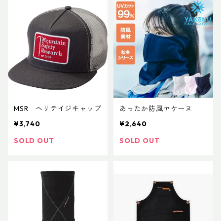
MSR ヘリテイジキャップ
あったか防風ヤケーヌ
¥3,740
¥2,640
SOLD OUT
SOLD OUT