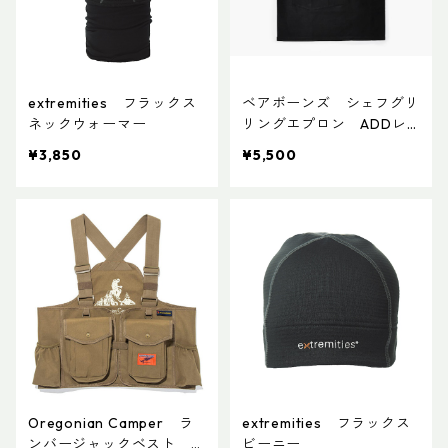
extremities フラックス
ベアボーンズ シェフグリ
ネックウォーマー
リングエプロン ADDレ
ザーワッペン
¥3,850
¥5,500
Oregonian Camper ラ
extremities フラックス
ンバージャックベスト ウ
ビーニー