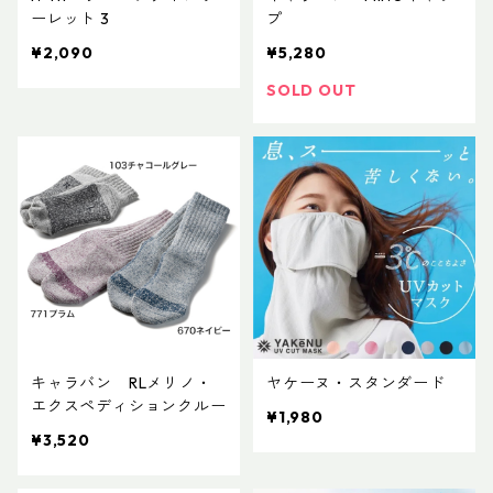
ーレット 3
プ
¥2,090
¥5,280
SOLD OUT
キャラバン RLメリノ・
ヤケーヌ・スタンダード
エクスペディションクルー
¥1,980
¥3,520