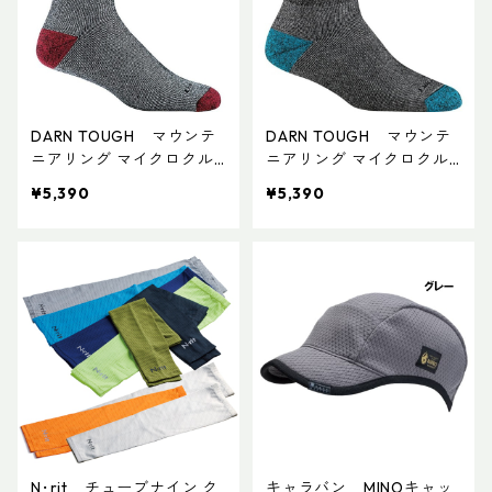
DARN TOUGH マウンテ
DARN TOUGH マウンテ
ニアリング マイクロクル
ニアリング マイクロクル
ー ヘビーウェイト フルク
ー ヘビーウェイト フルク
¥5,390
¥5,390
ッション M's
ッション W's
N･rit チューブナイン ク
キャラバン MINOキャッ