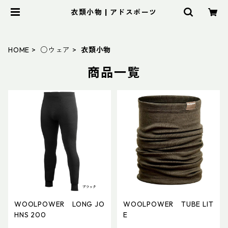
衣類小物 | アドスポーツ
HOME
○ウェア
衣類小物
商品一覧
WOOLPOWER LONG JO
WOOLPOWER TUBE LIT
HNS 200
E