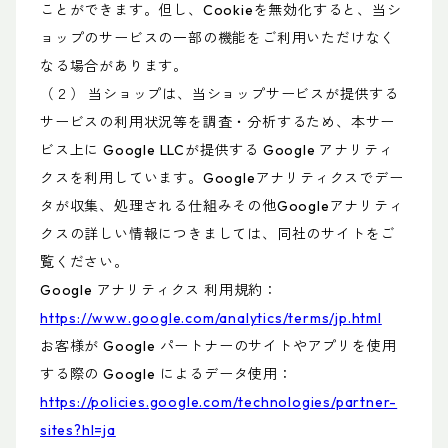
ことができます。但し、Cookieを無効化すると、当シ
ョップのサービスの一部の機能をご利用いただけなく
なる場合があります。
（２） 当ショップは、当ショップサービスが提供する
サービスの利用状況等を調査・分析するため、本サー
ビス上に Google LLCが提供する Google アナリティ
クスを利用しています。Googleアナリティクスでデー
タが収集、処理される仕組みその他Googleアナリティ
クスの詳しい情報につきましては、同社のサイトをご
覧ください。
Google アナリティクス 利用規約：
https://www.google.com/analytics/terms/jp.html
お客様が Google パートナーのサイトやアプリを使用
する際の Google によるデータ使用：
https://policies.google.com/technologies/partner-
sites?hl=ja