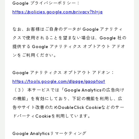
Google プライバシーポリシー：
https://policies.google.com/privacy?hl=ja
なお、お客様はご自身のデータが Google アナリティ
クスで使用されることを望まない場合は、Google 社の
提供する Google アナリティクス オプトアウト アドオ
ンをご利用ください。
Google アナリティクス オプトアウト アドオン：
https://tools.google.com/dlpage/gaoptout
（３） 本サービスでは「Google Analyticsの広告向け
の機能」を有効にしており、下記の機能を利用し、広
告やサイト改善のためDoubleClick Cookieなどのサー
ドパーティCookieを利用しています。
Google Analyticsリマーケティング