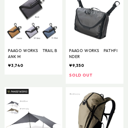
PAAGO WORKS TRAIL B
PAAGO WORKS PATHFI
ANK M
NDER
¥3,740
¥9,350
SOLD OUT