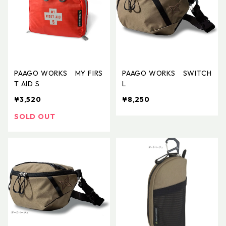
PAAGO WORKS MY FIRS
PAAGO WORKS SWITCH
T AID S
L
¥3,520
¥8,250
SOLD OUT