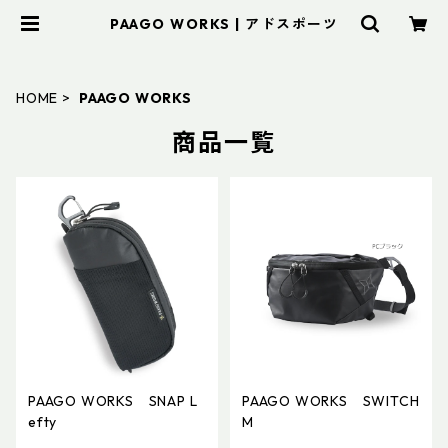
PAAGO WORKS | アドスポーツ
HOME
PAAGO WORKS
商品一覧
PAAGO WORKS SNAP L
PAAGO WORKS SWITCH
efty
M