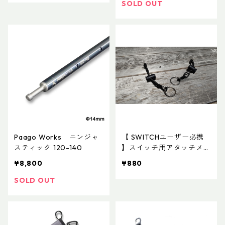
SOLD OUT
Paago Works ニンジャ
【 SWITCHユーザー必携
スティック 120-140
】スイッチ用アタッチメン
ト(ペア)
¥8,800
¥880
SOLD OUT