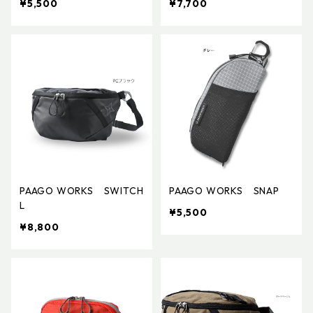
¥5,500
¥7,700
PAAGO WORKS SWITCH
PAAGO WORKS SNAP
L
¥5,500
¥8,800