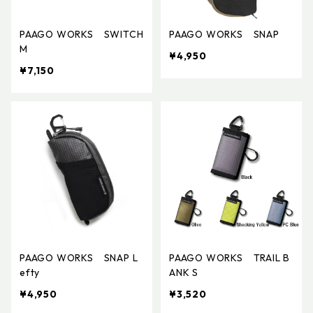
PAAGO WORKS SWITCH
PAAGO WORKS SNAP
M
¥4,950
¥7,150
PAAGO WORKS SNAP L
PAAGO WORKS TRAIL B
efty
ANK S
¥4,950
¥3,520