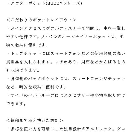
・アウターポケット(BUDDYシリーズ)
＜こだわりのポケットレイアウト＞
・メインアクセスはダブルファスナーで開閉し、中を一覧し
やすい仕様です。大小2つのオーガナイザーポケットは、小
物の収納に便利です。
・トップポケットにはスマートフォンなどの使用頻度の高い
貴重品を入れられます。マチがあり、財布などかさばるもの
も収納できます。
・身体側のバックポケットには、スマートフォンやチケット
など一時的な収納に便利です。
・サイドのベルトループにはアクセサリーや小物を取り付け
できます。
＜細部まで考え抜いた設計＞
・多様な使い方を可能にした独自設計のアルミフック。グロ