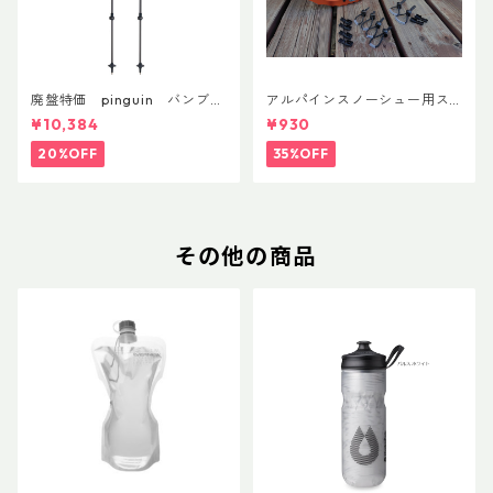
廃盤特価 pinguin バンブー
アルパインスノーシュー用ス
FLフォーム(ペア)
トラップキャッチ(ペア)
¥10,384
¥930
20%OFF
35%OFF
その他の商品