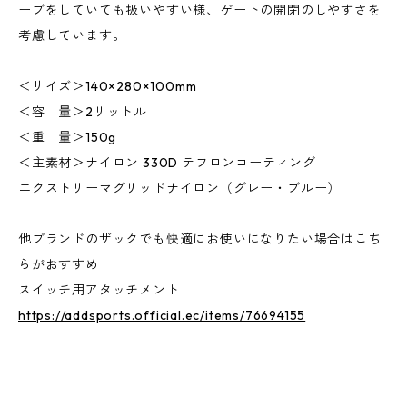
ーブをしていても扱いやすい様、ゲートの開閉のしやすさを
考慮しています。
＜サイズ＞140×280×100mm
＜容 量＞2リットル
＜重 量＞150g
＜主素材＞ナイロン 330D テフロンコーティング
エクストリーマグリッドナイロン（グレー・ブルー）
他ブランドのザックでも快適にお使いになりたい場合はこち
らがおすすめ
スイッチ用アタッチメント
https://addsports.official.ec/items/76694155