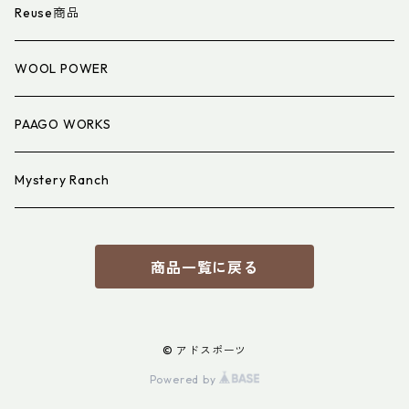
衣類小物
寝具小物
Reuse商品
アイウェア
WOOL POWER
PAAGO WORKS
Mystery Ranch
商品一覧に戻る
© アドスポーツ
Powered by