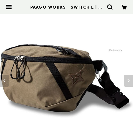
PAAGO WORKS SWITCH L | ア
ドスポーツ