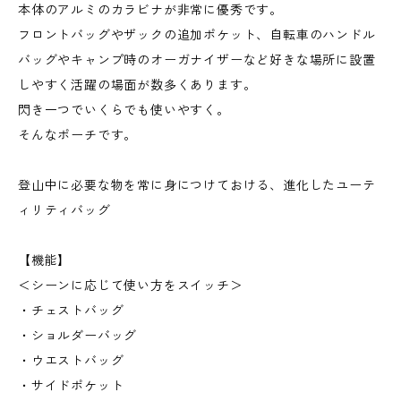
本体のアルミのカラビナが非常に優秀です。
フロントバッグやザックの追加ポケット、自転車のハンドル
バッグやキャンプ時のオーガナイザーなど好きな場所に設置
しやすく活躍の場面が数多くあります。
閃き一つでいくらでも使いやすく。
そんなポーチです。
登山中に必要な物を常に身につけておける、進化したユーテ
ィリティバッグ
【機能】
＜シーンに応じて使い方をスイッチ＞
・チェストバッグ
・ショルダーバッグ
・ウエストバッグ
・サイドポケット