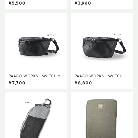
ブルウォーターボトルポケッ
¥5,500
¥3,960
ト
PAAGO WORKS SWITCH M
PAAGO WORKS SWITCH L
¥7,700
¥8,800