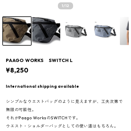
1
/12
PAAGO WORKS SWITCH L
¥8,250
International shipping available
シンプルなウエストバッグのように見えますが、工夫次第で
無限の可能性。
それがPaago WorksのSWITCHです。
ウエスト・ショルダーバッグとしての使い道はもちろん。