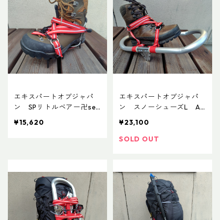
エキスパートオブジャパ
エキスパートオブジャパ
ン SPリトルベアー卍set
ン スノーシューズL AD
ADDカスタムVer.3
DカスタムVer.4
¥15,620
¥23,100
SOLD OUT