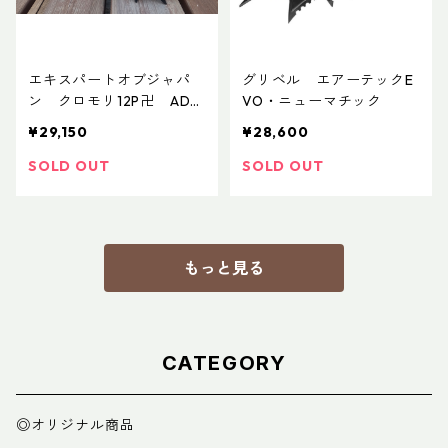
エキスパートオブジャパ
グリベル エアーテックE
ン クロモリ12P卍 ADD
VO・ニューマチック
カスタムVer.2
¥29,150
¥28,600
SOLD OUT
SOLD OUT
もっと見る
CATEGORY
◎オリジナル商品