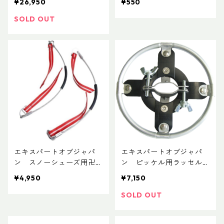
¥26,950
¥550
SOLD OUT
エキスパートオブジャパ
エキスパートオブジャパ
ン スノーシューズ用卍ヒ
ン ピッケル用ラッセルリ
ールワイヤー２本入り（S
ング
¥4,950
¥7,150
N24）
SOLD OUT