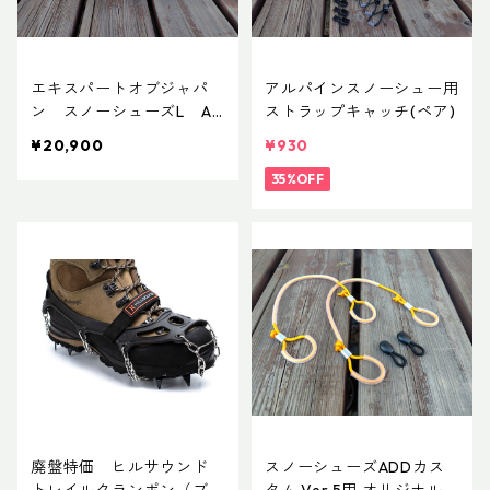
エキスパートオブジャパ
アルパインスノーシュー用
ン スノーシューズL AD
ストラップキャッチ(ペア)
DカスタムVer.5
¥20,900
¥930
35%OFF
廃盤特価 ヒルサウンド
スノーシューズADDカス