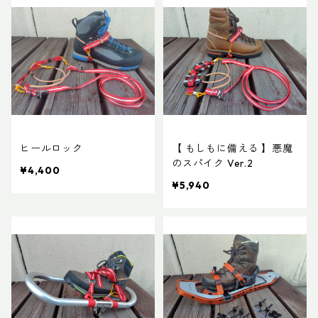
ヒールロック
【 もしもに備える 】悪魔
のスパイク Ver.2
¥4,400
¥5,940