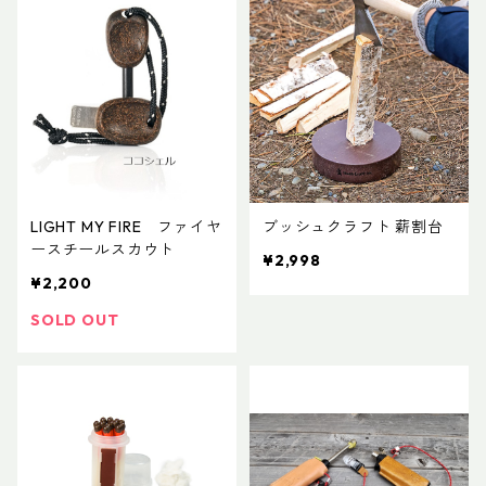
LIGHT MY FIRE ファイヤ
ブッシュクラフト 薪割台
ースチールスカウト
¥2,998
¥2,200
SOLD OUT