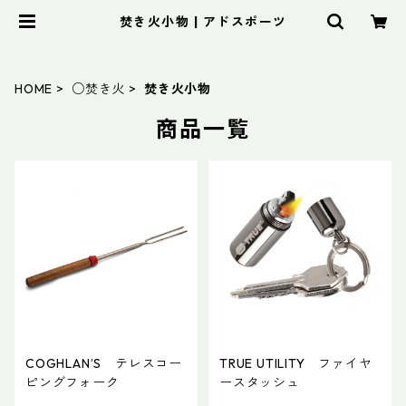
焚き火小物 | アドスポーツ
HOME
○焚き火
焚き火小物
商品一覧
COGHLAN’S テレスコー
TRUE UTILITY ファイヤ
ピングフォーク
ースタッシュ