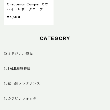
Oregonian Camper カウ
ハイドレザーグローブ
¥3,300
CATEGORY
◎オリジナル商品
○SALE廃盤特価
○登山靴メンテナンス
○カラビナウォッチ