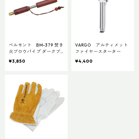
ベルモント BM-379 焚き
VARGO アルティメット
火ブロウパイプ ダークブ
ファイヤースターター
ラウン
¥3,850
¥4,400