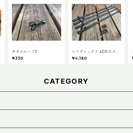
タオルループ3
レイディックス ADDカスタ
ムパーツ Ver.3
¥330
¥4,180
CATEGORY