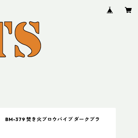
 BM-379 焚き火ブロウパイプ ダークブラ