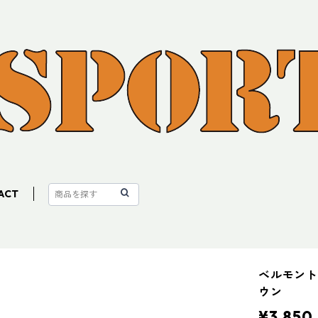
ACT
ベルモント
ウン
¥3,850