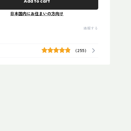
Add to cart
日本国内にお住まいの方向け
通報する
(255)