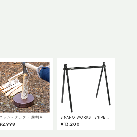
ブッシュクラフト 薪割台
SINANO WORKS SNIPE H
ANGER SOLO
¥2,998
¥13,200