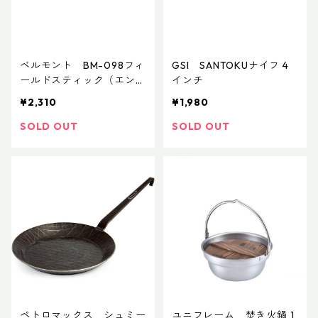
ベルモント BM-098フィ
GSI SANTOKUナイフ 4
ールドスティック（エン
インチ
ジ）
¥2,310
¥1,980
SOLD OUT
SOLD OUT
ペトロマックス シュミー
ユニフレーム 焚き火鍋 1