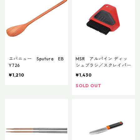
エバニュー Sputura EB
MSR アルパイン ディッ
Y726
シュブラシ／スクレイパー
¥1,210
¥1,430
SOLD OUT