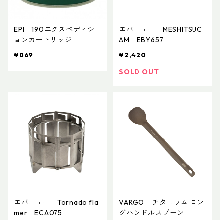
EPI 190エクスペディシ
エバニュー MESHITSUC
ョンカートリッジ
AM EBY657
¥869
¥2,420
SOLD OUT
エバニュー Tornado fla
VARGO チタニウム ロン
mer ECA075
グハンドルスプーン