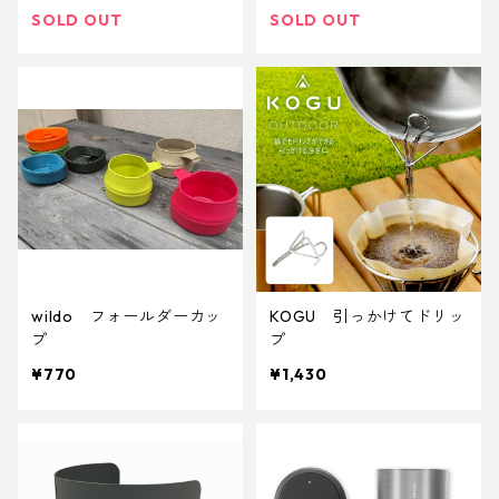
SOLD OUT
SOLD OUT
wildo フォールダーカッ
KOGU 引っかけてドリッ
プ
プ
¥770
¥1,430