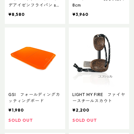
デアイゼンフライパン sp2
8cm
4
¥8,580
¥3,960
GSI フォールディングカ
LIGHT MY FIRE ファイヤ
ッティングボード
ースチールスカウト
¥1,980
¥2,200
SOLD OUT
SOLD OUT