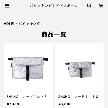
○クッキング | アドスポーツ
HOME
○クッキング
商品一覧
SHŪHŌ フードネスト R
SHŪHŌ フードネスト S
¥3,410
¥3,080