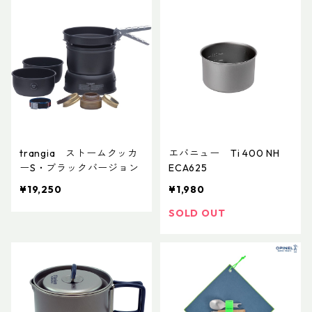
trangia ストームクッカ
エバニュー Ti 400 NH
ーS・ブラックバージョン
ECA625
¥19,250
¥1,980
SOLD OUT