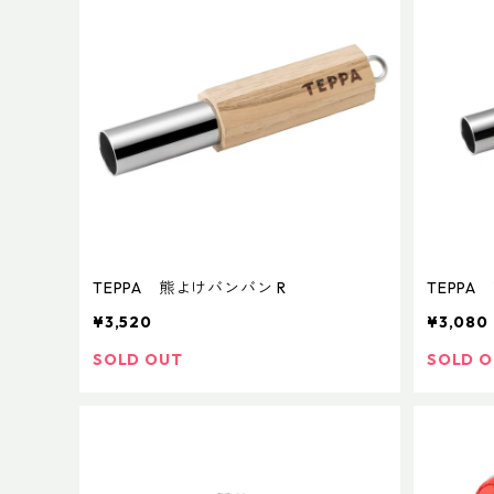
TEPPA 熊よけバンバン R
TEPPA
¥3,520
¥3,080
SOLD OUT
SOLD 