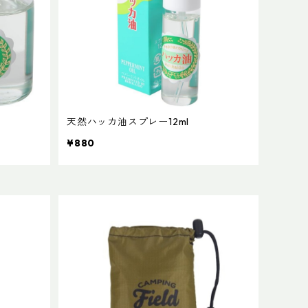
天然ハッカ油スプレー12ml
¥880