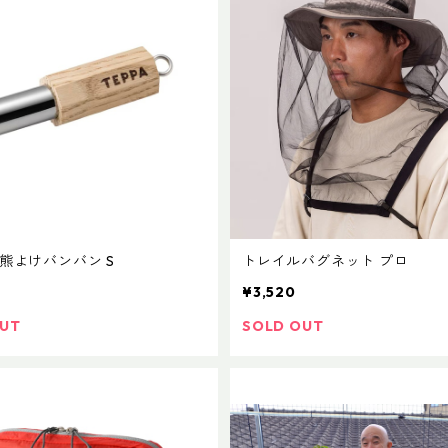
 熊よけバンバン S
トレイルバグネット プロ
¥3,520
OUT
SOLD OUT