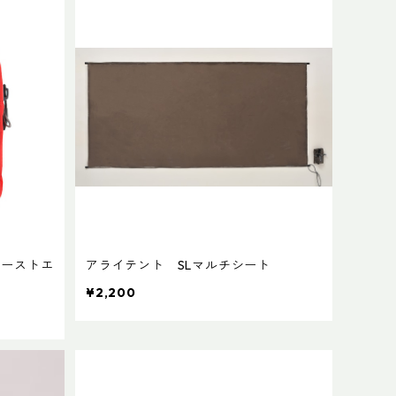
ァーストエ
アライテント SLマルチシート
¥2,200