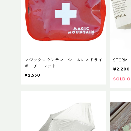
マジックマウンテン シームレスドライ
STOR
ポーチ１ レッド
¥2,200
¥2,530
SOLD 