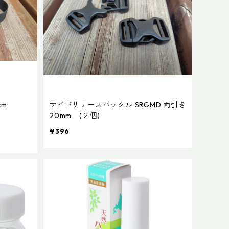
cm
サイドリリースバックル SRGMD 両引き
20mm (２個)
¥396