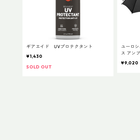
ギアエイド UVプロテクタント
ユーロシ
ス アンブ
¥1,430
¥9,020
SOLD OUT