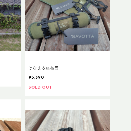
はなまる座布団
¥5,390
SOLD OUT