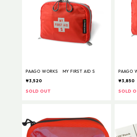
PAAGO WORKS MY FIRST AID S
PAAGO 
¥3,520
¥3,850
SOLD OUT
SOLD 