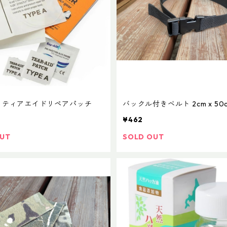
M ティアエイドリペアパッチ
バックル付きベルト 2cm x 50
¥462
OUT
SOLD OUT