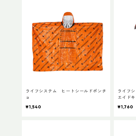
ライフシステム ヒートシールドポンチ
ライフシ
ョ
エイドキ
¥1,540
¥1,760