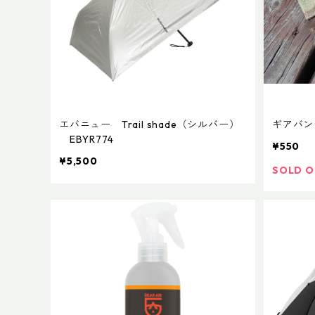
エバニュー Trail shade（シルバー）
ギアバンテ
EBYR774
¥550
¥5,500
SOLD 