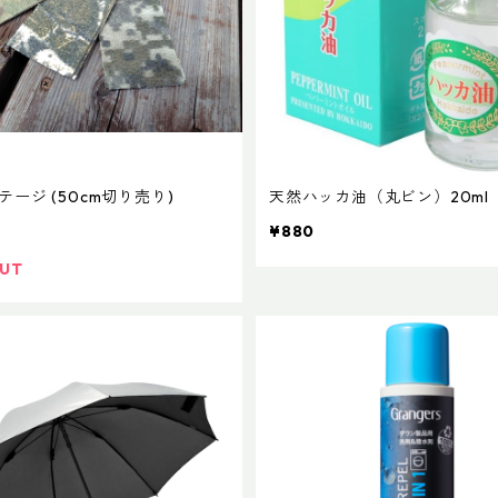
ージ (50cm切り売り)
天然ハッカ油（丸ビン）20ml
¥880
OUT