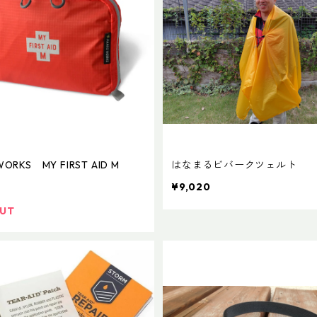
WORKS MY FIRST AID M
はなまるビバークツェルト
¥9,020
OUT