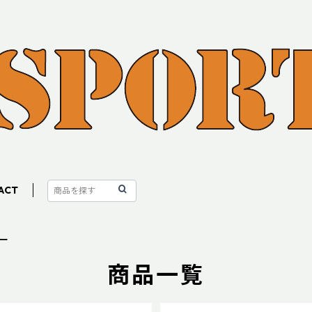
ACT
ー
商品一覧