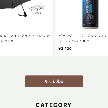
ルム スイングライトフレック
グランジャーズ ダウン 2イン
レラ UV
シュ&リペル 300mL
¥2,420
もっと見る
CATEGORY