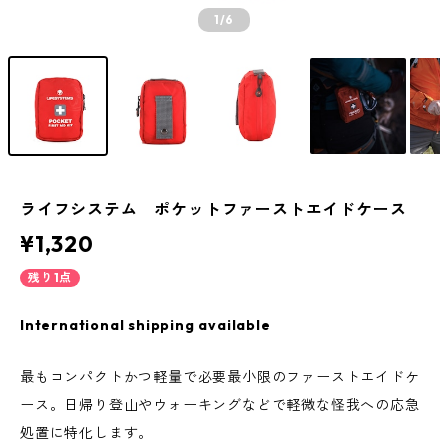
1
/6
ライフシステム ポケットファーストエイドケース
¥1,320
残り1点
International shipping available
最もコンパクトかつ軽量で必要最小限のファーストエイドケ
ース。日帰り登山やウォーキングなどで軽微な怪我への応急
処置に特化します。