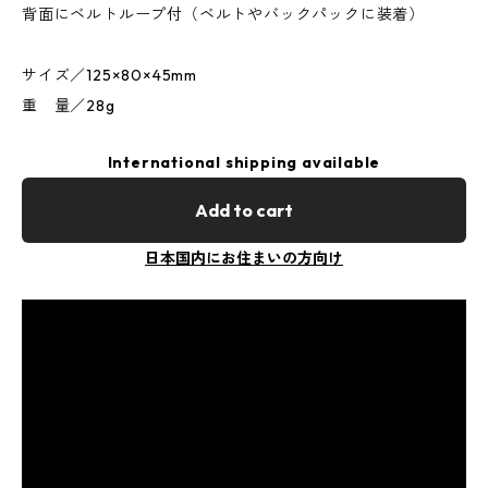
背面にベルトループ付（ベルトやバックパックに装着）
サイズ／125×80×45mm
重 量／28g
International shipping available
Add to cart
日本国内にお住まいの方向け