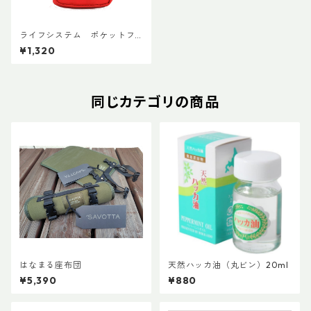
ライフシステム ポケットフ
ァーストエイドケース
¥1,320
同じカテゴリの商品
はなまる座布団
天然ハッカ油（丸ビン）20ml
¥5,390
¥880