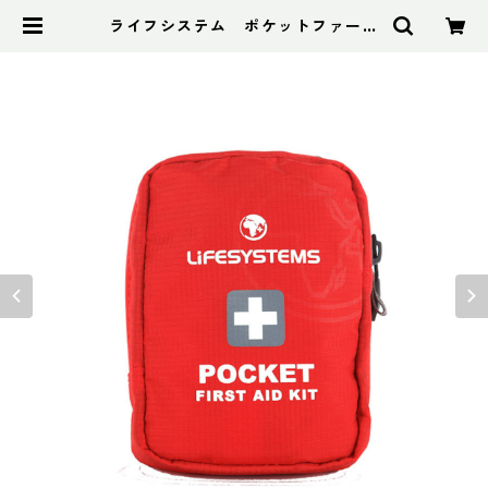
ライフシステム ポケットファース
トエイドケース | アドスポーツ