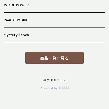
アイウェア
WOOL POWER
PAAGO WORKS
Mystery Ranch
商品一覧に戻る
© アドスポーツ
Powered by