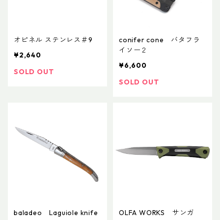
オピネル ステンレス＃9
conifer cone バタフラ
イソー２
¥2,640
¥6,600
SOLD OUT
SOLD OUT
baladeo Laguiole knife
OLFA WORKS サンガ