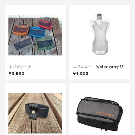
リブズポーチ
エバニュー Water carry 150
0ml Grey
¥3,850
¥1,320