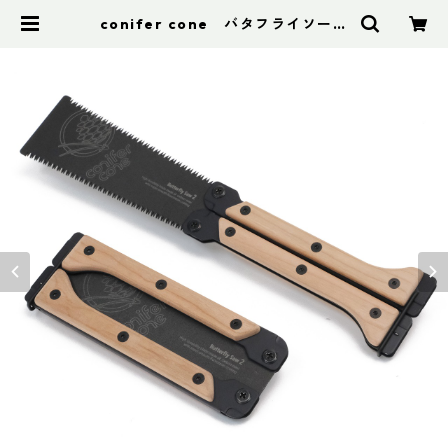
conifer cone バタフライソー２
| アドスポーツ