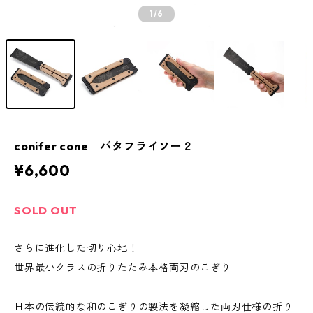
1
/6
conifer cone バタフライソー２
¥6,600
SOLD OUT
さらに進化した切り心地！
世界最小クラスの折りたたみ本格両刃のこぎり
日本の伝統的な和のこぎりの製法を凝縮した両刃仕様の折り