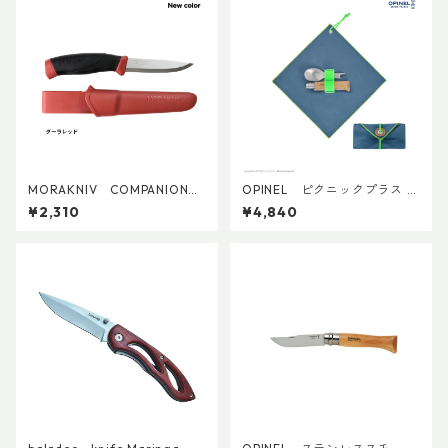
MORAKNIV COMPANION
OPINEL ピクニックプラス コ
(S)
ンプリートセット
¥2,310
¥4,840