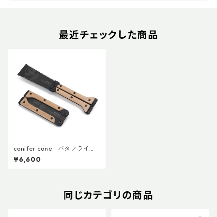
最近チェックした商品
conifer cone バタフライソ
ー２
¥6,600
同じカテゴリの商品