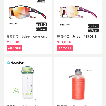
廃盤特価 Julbo Aero Asia
廃盤特価 Julbo AEROLITE
nFit
AsianFit
¥11,880
¥11,880
40%OFF
40%OFF
廃盤特価 ハイドラパック
廃盤特価 ハイドラパック