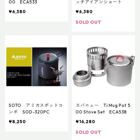
00 ECA533
ッチアイアンショート
¥6,380
¥6,380
SOLD OUT
SOTO アミカスポットコ
エバニュー Ti Mug Pot 5
ンボ SOD-320PC
00 Stove Set ECA538
¥8,250
¥16,280
SOLD OUT