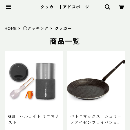
クッカー | アドスポーツ
HOME
○クッキング
クッカー
商品一覧
GSI ハルライト ミニマリ
ペトロマックス シュミー
スト
デアイゼンフライパン sp2
4