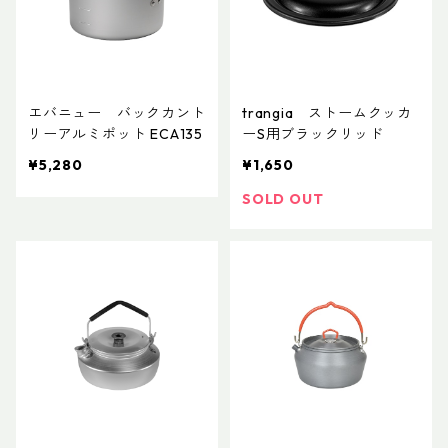
エバニュー バックカント
trangia ストームクッカ
リーアルミポット ECA135
ーS用ブラックリッド
¥5,280
¥1,650
SOLD OUT