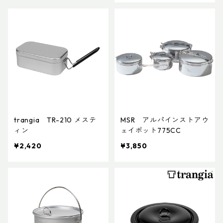
trangia TR-210 メステ
MSR アルパインストアウ
ィン
ェイポット775CC
¥2,420
¥3,850