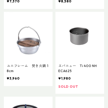
¥7,370
¥8,580
ユニフレーム 焚き火鍋 1
エバニュー Ti 400 NH
8cm
ECA625
¥3,960
¥1,980
SOLD OUT