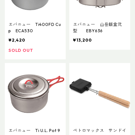
エバニュー Ti400FD Cu
エバニュー 山岳飯盒弐
p ECA530
型 EBY636
¥2,420
¥13,200
SOLD OUT
エバニュー Ti U.L. Pot 9
ペトロマックス サンドイ