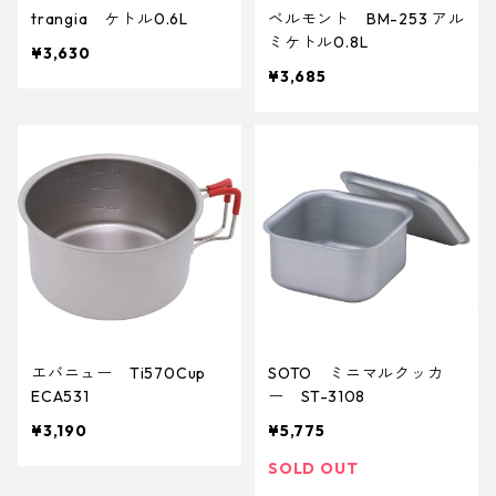
trangia ケトル0.6L
ベルモント BM-253 アル
ミケトル0.8L
¥3,630
¥3,685
エバニュー Ti570Cup
SOTO ミニマルクッカ
ECA531
ー ST-3108
¥3,190
¥5,775
SOLD OUT