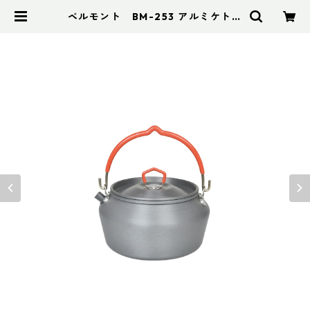
ベルモント BM-253 アルミケトル
0.8L | アドスポーツ