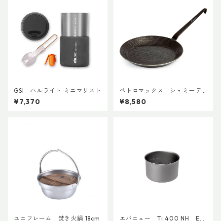
GSI ハルライト ミニマリスト
ペトロマックス シュミーデ
アイゼンフライパン sp24
¥7,370
¥8,580
ユニフレーム 焚き火鍋 18cm
エバニュー Ti 400 NH EC