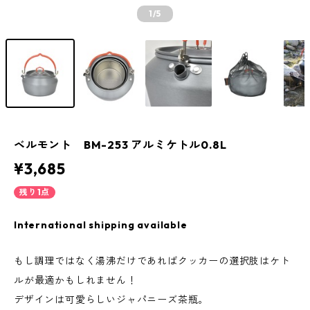
1
/5
ベルモント BM-253 アルミケトル0.8L
¥3,685
残り1点
International shipping available
もし調理ではなく湯沸だけであればクッカーの選択肢はケト
ルが最適かもしれません！
デザインは可愛らしいジャパニーズ茶瓶。