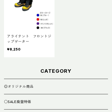
アライテント フロントジ
ップゲーター
¥8,250
CATEGORY
◎オリジナル商品
○SALE廃盤特価