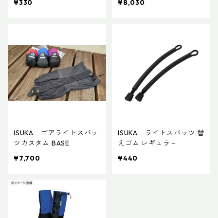
¥330
¥8,030
ISUKA ゴアライトスパッ
ISUKA ライトスパッツ 替
ツカスタム BASE
えゴム レギュラ－
¥7,700
¥440