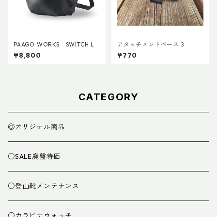
PAAGO WORKS SWITCH L
アタッチメントベース３
¥8,800
¥770
CATEGORY
◎オリジナル商品
○SALE廃盤特価
○登山靴メンテナンス
○カラビナウォッチ