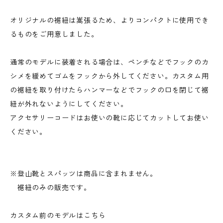
オリジナルの裾紐は嵩張るため、よりコンパクトに使用でき
るものをご用意しました。
通常のモデルに装着される場合は、ペンチなどでフックのカ
シメを緩めてゴムをフックから外してください。カスタム用
の裾紐を取り付けたらハンマーなどでフックの口を閉じて裾
紐が外れないようにしてください。
アクセサリーコードはお使いの靴に応じてカットしてお使い
ください。
※登山靴とスパッツは商品に含まれません。
裾紐のみの販売です。
カスタム前のモデルはこちら