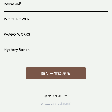
衣類小物
寝具小物
Reuse商品
アイウェア
WOOL POWER
PAAGO WORKS
Mystery Ranch
商品一覧に戻る
© アドスポーツ
Powered by