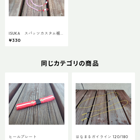
ISUKA スパッツカスタム裾
紐 固定式
¥330
同じカテゴリの商品
ヒールプレート
はなまるガイライン 120/180