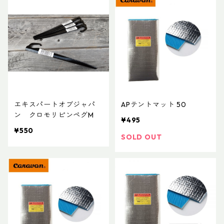
エキスパートオブジャパ
APテントマット 50
ン クロモリピンペグM
¥495
¥550
SOLD OUT