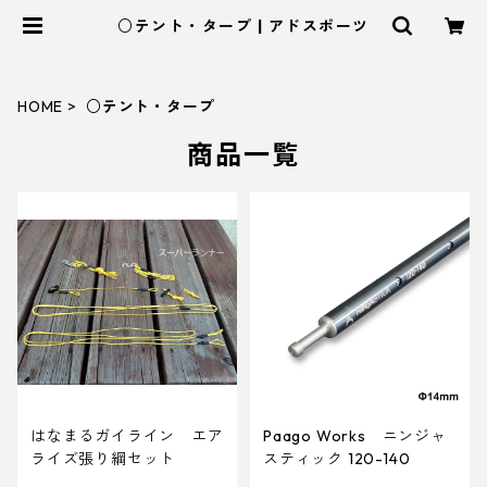
○テント・タープ | アドスポーツ
HOME
○テント・タープ
商品一覧
はなまるガイライン エア
Paago Works ニンジャ
ライズ張り綱セット
スティック 120-140