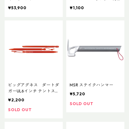
個入り
¥53,900
¥1,100
ビッグアグネス ダートダ
MSR ステイクハンマー
ガーUL6インチ テントス
¥5,720
テイク15cm（6本入）
¥2,200
SOLD OUT
SOLD OUT