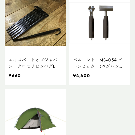
エキスパートオブジャパ
ベルモント MS-054 ピ
ン クロモリピンペグL
トンヒッター(ペグハンマ
ー)
¥660
¥4,400