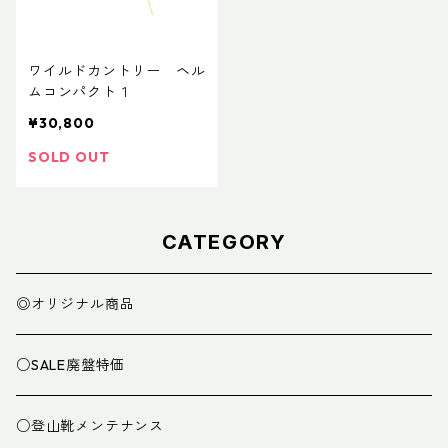
ワイルドカントリー ヘル
ムコンパクト１
¥30,800
SOLD OUT
CATEGORY
◎オリジナル商品
○SALE廃盤特価
○登山靴メンテナンス