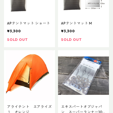
APテントマット ショート
APテントマット M
¥3,300
¥3,300
SOLD OUT
SOLD OUT
アライテント エアライズ
エキスパートオブジャパ
１ オレンジ
ン スーパーランナー10