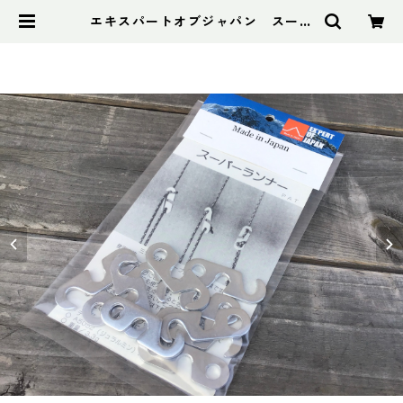
エキスパートオブジャパン スーパ
ーランナー10個入り | アドスポーツ