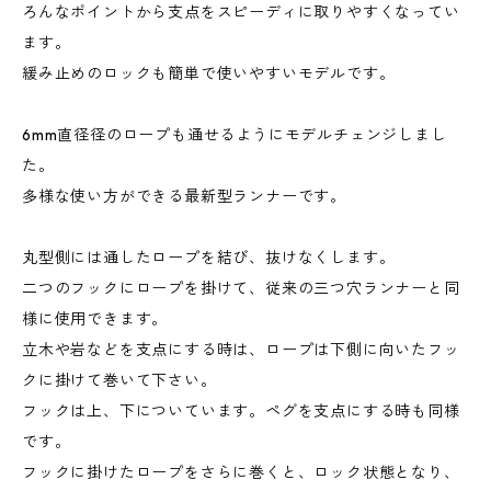
ろんなポイントから支点をスピーディに取りやすくなってい
ます。
緩み止めのロックも簡単で使いやすいモデルです。
6mm直径径のロープも通せるようにモデルチェンジしまし
た。
多様な使い方ができる最新型ランナーです。
丸型側には通したロープを結び、抜けなくします。
二つのフックにロープを掛けて、従来の三つ穴ランナーと同
様に使用できます。
立木や岩などを支点にする時は、ロープは下側に向いたフッ
クに掛けて巻いて下さい。
フックは上、下についています。ペグを支点にする時も同様
です。
フックに掛けたロープをさらに巻くと、ロック状態となり、