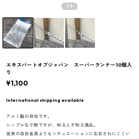
1
/3
エキスパートオブジャパン スーパーランナー10個入
り
¥1,100
International shipping available
アルミ製の自在です。
シンプルな小物ですが、知る人ぞ知る逸品。
従来の自在金具よりもシチュエーションに左右されにくくい