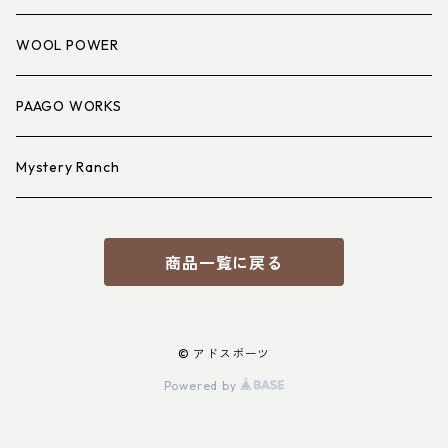
アイウェア
WOOL POWER
PAAGO WORKS
Mystery Ranch
商品一覧に戻る
© アドスポーツ
Powered by