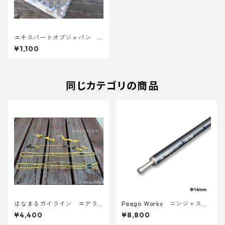
エキスパートオブジャパン
スーパーランナー10個入り
¥1,100
同じカテゴリの商品
はなまるガイライン エアラ
Paago Works ニンジャステ
イズ張り綱セット
ィック 120-140
¥4,400
¥8,800