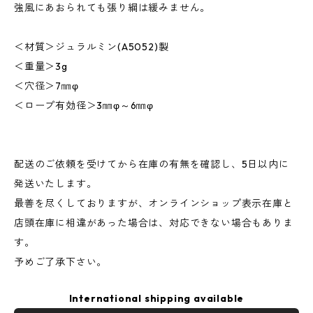
強風にあおられても張り綱は緩みません。
＜材質＞ジュラルミン(A5052)製
＜重量＞3g
＜穴径＞7㎜φ
＜ロープ有効径＞3㎜φ～6㎜φ
配送のご依頼を受けてから在庫の有無を確認し、5日以内に
発送いたします。
最善を尽くしておりますが、オンラインショップ表示在庫と
店頭在庫に相違があった場合は、対応できない場合もありま
す。
予めご了承下さい。
International shipping available