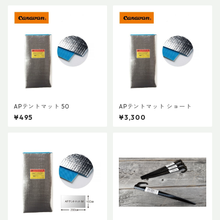
APテントマット 50
APテントマット ショート
¥495
¥3,300