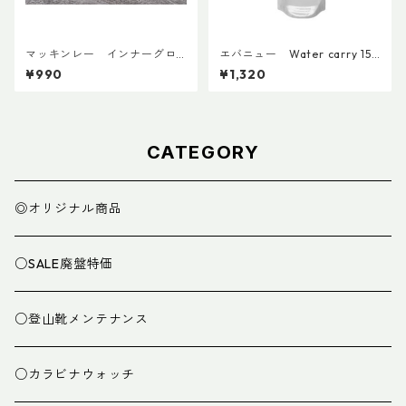
マッキンレー インナーグロ
エバニュー Water carry 150
ーブ ノンスリップショート
0ml Grey
¥990
¥1,320
CATEGORY
◎オリジナル商品
○SALE廃盤特価
○登山靴メンテナンス
○カラビナウォッチ