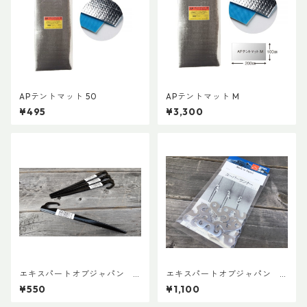
APテントマット 50
APテントマット M
¥495
¥3,300
エキスパートオブジャパン
エキスパートオブジャパン
クロモリピンペグM
スーパーランナー10個入り
¥550
¥1,100