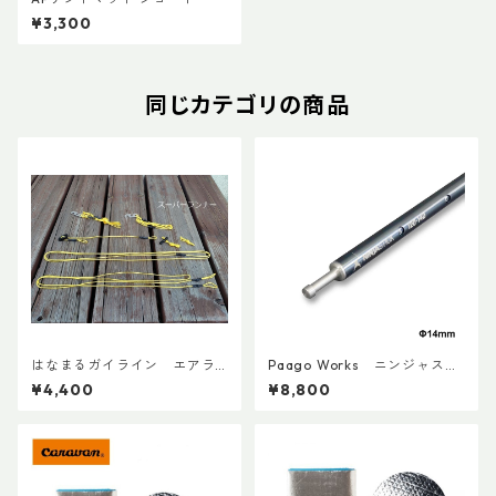
¥3,300
同じカテゴリの商品
はなまるガイライン エアラ
Paago Works ニンジャステ
イズ張り綱セット
ィック 120-140
¥4,400
¥8,800