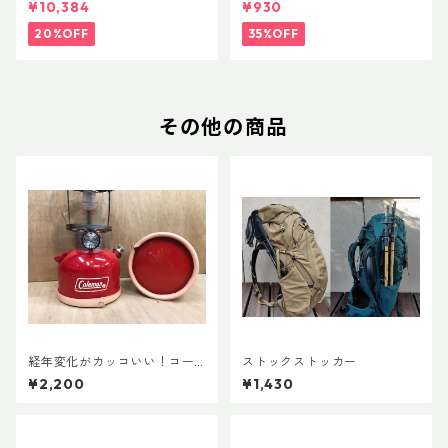
¥10,384
¥930
20%OFF
35%OFF
その他の商品
経年変化がカッコいい！コー
ストックストッカー
ルマン・ランタン用ボトムレ
¥2,200
¥1,430
ザーカバー135mm