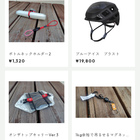
ボトルネックホルダー2
ブルーアイス ブラスト
¥1,320
¥19,800
オンザトップキャリーVer.3
1kg余裕で吊るせるマグネット
キーホルダー