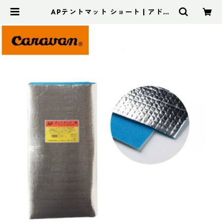
APテントマット ショート | アドス
ポーツ