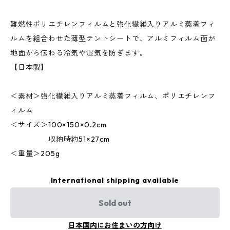
難燃性ポリエチレンフィルムと強化繊維入りアルミ蒸着フィ
ルムを組合わせた薄型テントシートで、アルミフィルム面が
地面から伝わる冷気や湿気を防ぎます。
【日本製】
＜素材＞強化繊維入りアルミ蒸着フィルム、ポリエチレンフ
ィルム
＜サイズ＞100×150×0.2cm
収納時約51×27cm
＜重量＞205g
International shipping available
Sold out
日本国内にお住まいの方向け