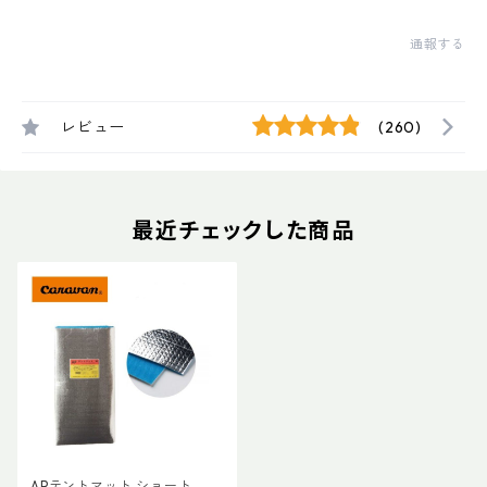
通報する
レビュー
(260)
最近チェックした商品
APテントマット ショート