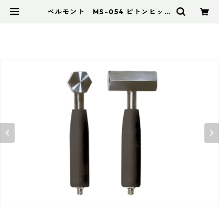
ベルモント MS-054 ピトンヒッタ
ー(ペグハンマー) | アドスポーツ