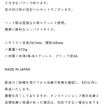
り大きなパワーで叩けます。
目の付け所が流石ベルモントでございます。
ヘッド部は屈強な六角ステンレス使用。
携帯に便利なコンパクトサイズ。
＜サイズ＞全長/167mm、頭部/65mm
＜重量＞470g
＜材質＞本体/18-8ステンレス、グリップ/EVA
MADE IN JAPAN
配送のご依頼を受けてから在庫の有無を確認し、5日以内に
発送いたします。
最善を尽くしておりますが、オンラインショップ表示在庫と
店頭在庫に相違があった場合は、対応できない場合もありま