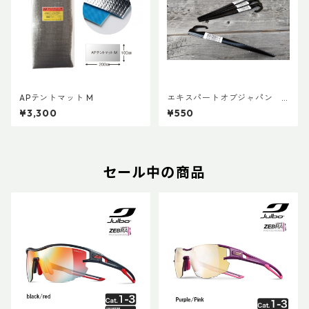
APテントマット M
エキスパートオブジャパン
クロモリピンペグM
¥3,300
¥550
セール中の商品