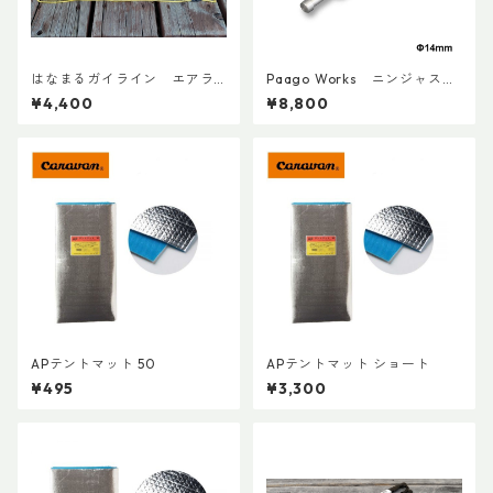
はなまるガイライン エアラ
Paago Works ニンジャステ
イズ張り綱セット
ィック 120-140
¥4,400
¥8,800
APテントマット 50
APテントマット ショート
¥495
¥3,300