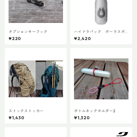
オプションキーフック
ハイドラパック ポーラスポ
ーツ 600ml
¥220
¥2,420
ストックストッカー
ボトルネックホルダー2
¥1,430
¥1,320