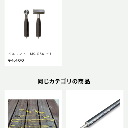
ベルモント MS-054 ピトン
ヒッター(ペグハンマー)
¥4,400
同じカテゴリの商品