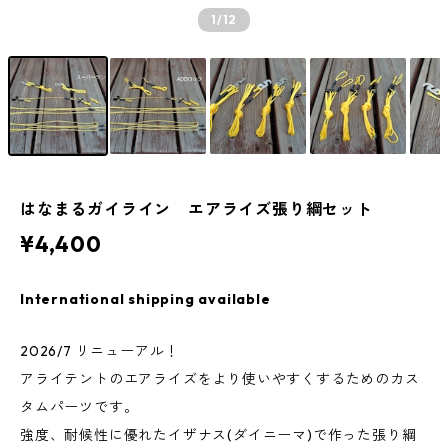
1
/12
はなまるガイライン エアライズ張り綱セット
¥4,400
International shipping available
2026/7 リニューアル！
アライテントのエアライズをより使いやすくするためのカス
タムパーツです。
強度、耐候性に優れたイザナス(ダイニーマ)で作った張り綱