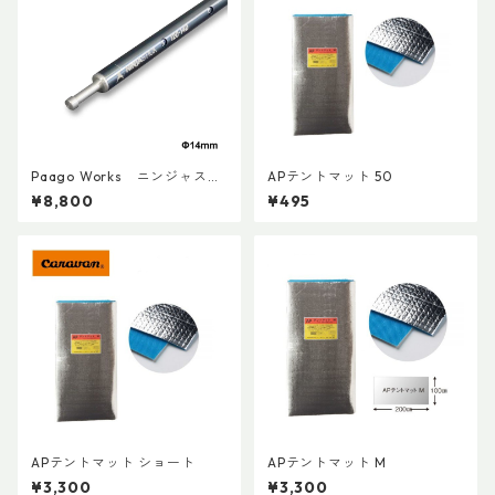
Paago Works ニンジャステ
APテントマット 50
ィック 120-140
¥8,800
¥495
APテントマット ショート
APテントマット M
¥3,300
¥3,300