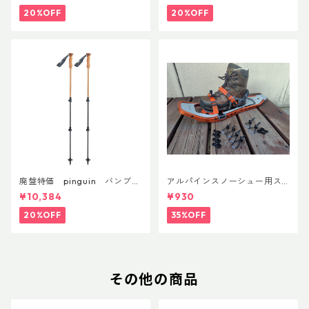
20%OFF
20%OFF
廃盤特価 pinguin バンブー
アルパインスノーシュー用ス
FLフォーム(ペア)
トラップキャッチ(ペア)
¥10,384
¥930
20%OFF
35%OFF
その他の商品