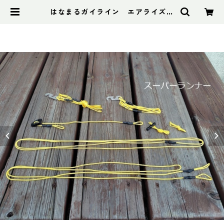
はなまるガイライン エアライズ張
り綱セット | アドスポーツ