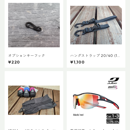
オプションキーフック
ハングストラップ 20/40 (1
本)
¥220
¥1,100