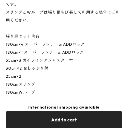
です。
スリングとWループは張り綱を延長して利用する場合にご利
用ください。
張り綱セット内容
180cm×4 スーパーランナーorADDロック
120cm×1 スーパーランナーorADDロック
55cm×3 ガイラインアジャスター付
30cm×2 おしゃぶり付
25cm×2
180cmスリング
180cmWループ
International shipping available
Add to cart