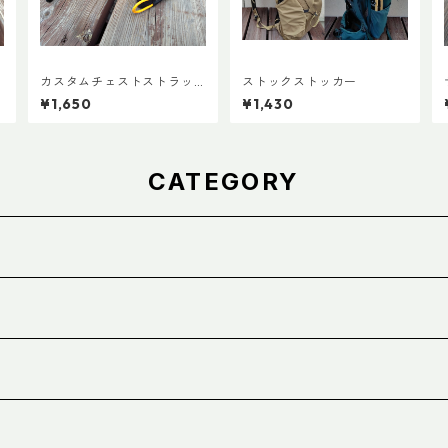
カスタムチェストストラッ
ストックストッカー
プ Ver.2
¥1,650
¥1,430
CATEGORY