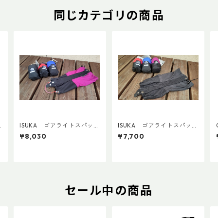
同じカテゴリの商品
ISUKA ゴアライトスパッツ
ISUKA ゴアライトスパッツ
カスタム STD
カスタム BASE
¥8,030
¥7,700
セール中の商品