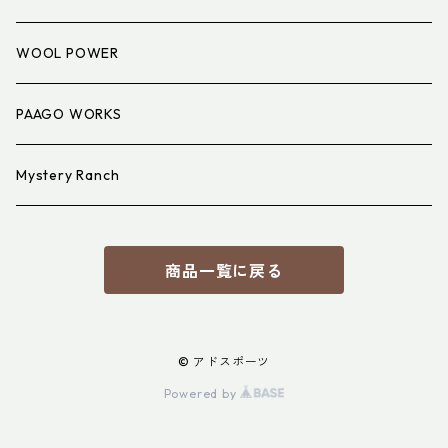
アイウェア
WOOL POWER
PAAGO WORKS
Mystery Ranch
商品一覧に戻る
© アドスポーツ
Powered by