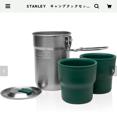
STANLEY キャンプクックセット
0.71L | アドスポーツ