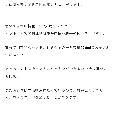
実は懐が深くて汎用性の高い人気モデルです。
使いやすさに特化した2人用クックセット
アウトドアでの調理や食事時に使い勝手の良いフードギア。
直火使用可能なハンドル付きクッカーと容量296mlのカップ2
個がセット。
クッカーの中にカップをスタッキングできるので持ち運びに
も便利。
またカップは二層構造になっているので、熱が伝わりづら
く、熱々のフードを楽しむことができます。