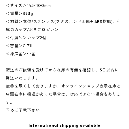
＜サイズ＞145×100mm
＜重量＞393g
＜材質＞本体/ステンレス(フタのハンドル部分ABS樹脂)、付
属のカップ/ポリプロピレン
＜付属品＞カップ2個
＜容量＞0.71L
＜原産国＞中国
配送のご依頼を受けてから在庫の有無を確認し、5日以内に
発送いたします。
最善を尽くしておりますが、オンラインショップ表示在庫と
店頭在庫に相違があった場合は、対応できない場合もありま
す。
予めご了承下さい。
International shipping available