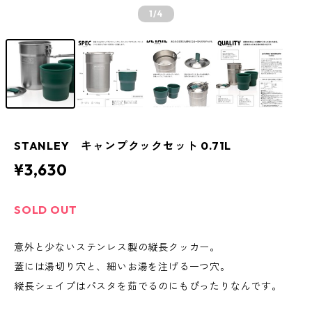
1
/4
STANLEY キャンプクックセット 0.71L
¥3,630
SOLD OUT
意外と少ないステンレス製の縦長クッカー。
蓋には湯切り穴と、細いお湯を注げる一つ穴。
縦長シェイプはパスタを茹でるのにもぴったりなんです。