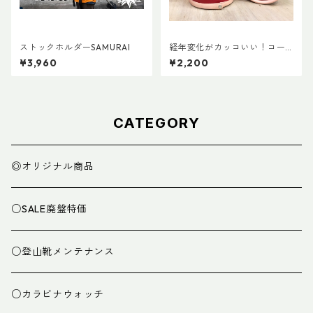
ストックホルダーSAMURAI
経年変化がカッコいい！コー
ルマン・ランタン用ボトムレ
¥3,960
¥2,200
ザーカバー135mm
CATEGORY
◎オリジナル商品
○SALE廃盤特価
○登山靴メンテナンス
○カラビナウォッチ