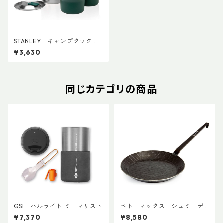
STANLEY キャンプクックセ
ット 0.71L
¥3,630
同じカテゴリの商品
GSI ハルライト ミニマリスト
ペトロマックス シュミーデ
アイゼンフライパン sp24
¥7,370
¥8,580