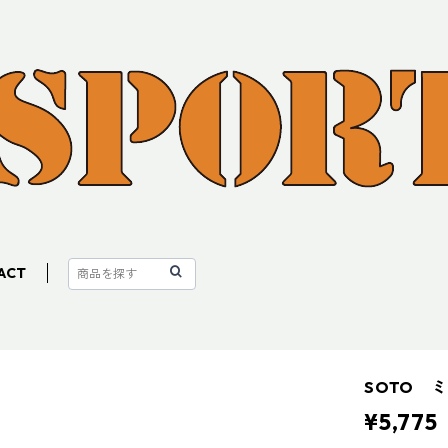
ACT
SOTO 
¥5,775