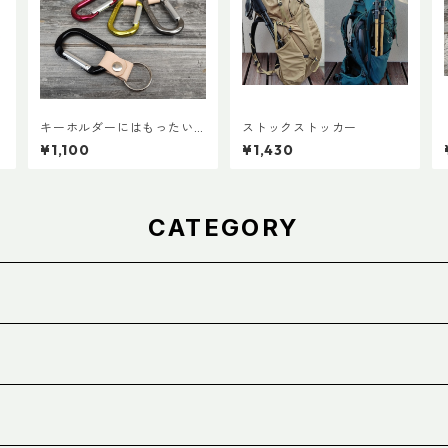
キーホルダーにはもったい
ストックストッカー
ないカラビナで作ったキー
¥1,100
¥1,430
ホルダー
CATEGORY