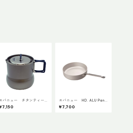
エバニュー チタンティー
エバニュー HD. ALU Pan
ポット500 ECA545
#18 EBY634
¥7,150
¥7,700