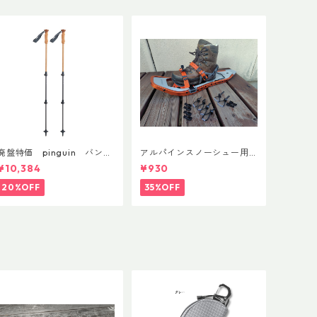
廃盤特価 pinguin バンブ
アルパインスノーシュー用
ーFLフォーム(ペア)
ストラップキャッチ(ペア)
¥10,384
¥930
20%OFF
35%OFF