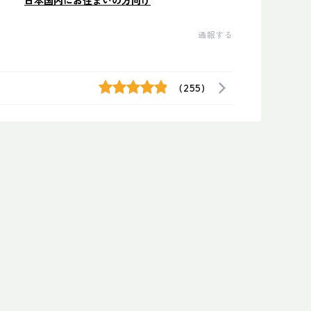
日本国内にお住まいの方向け
通報する
(255)