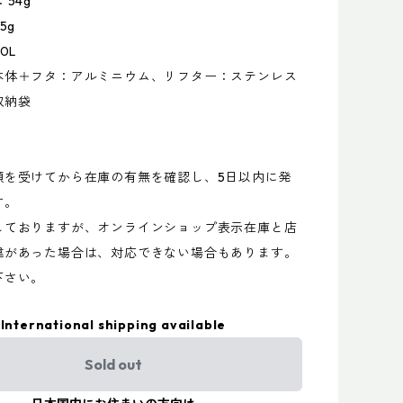
54g
5g
0L
本体＋フタ：アルミニウム、リフター：ステンレス
収納袋
頼を受けてから在庫の有無を確認し、5日以内に発
す。
しておりますが、オンラインショップ表示在庫と店
違があった場合は、対応できない場合もあります。
下さい。
International shipping available
Sold out