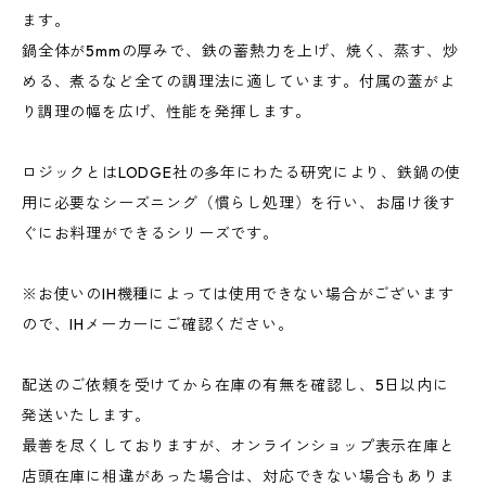
ます。
鍋全体が5mmの厚みで、鉄の蓄熱力を上げ、焼く、蒸す、炒
める、煮るなど全ての調理法に適しています。付属の蓋がよ
り調理の幅を広げ、性能を発揮します。
ロジックとはLODGE社の多年にわたる研究により、鉄鍋の使
用に必要なシーズニング（慣らし処理）を行い、お届け後す
ぐにお料理ができるシリーズです。
※お使いのIH機種によっては使用できない場合がございます
ので、IHメーカーにご確認ください。
配送のご依頼を受けてから在庫の有無を確認し、5日以内に
発送いたします。
最善を尽くしておりますが、オンラインショップ表示在庫と
店頭在庫に相違があった場合は、対応できない場合もありま