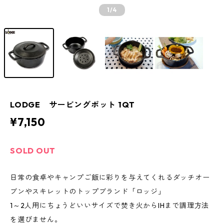
1
/4
LODGE サービングポット 1QT
¥7,150
SOLD OUT
日常の食卓やキャンプご飯に彩りを与えてくれるダッチオー
ブンやスキレットのトップブランド「ロッジ」
1～2人用にちょうどいいサイズで焚き火からIHまで調理方法
を選びません。