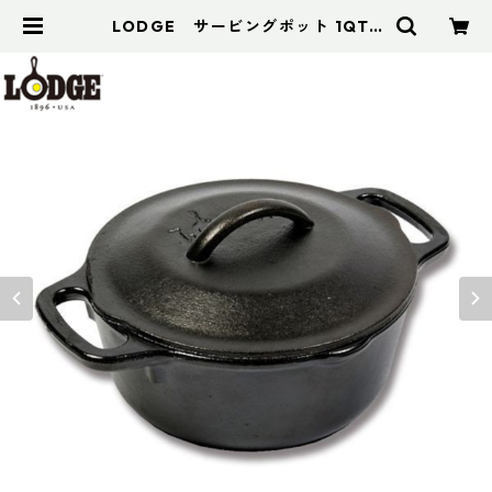
LODGE サービングポット 1QT |
アドスポーツ