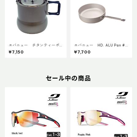
エバニュー チタンティーポ
エバニュー HD. ALU Pan #1
ット500 ECA545
8 EBY634
¥7,150
¥7,700
セール中の商品