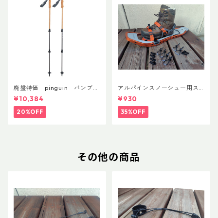
廃盤特価 pinguin バンブー
アルパインスノーシュー用ス
FLフォーム(ペア)
トラップキャッチ(ペア)
¥10,384
¥930
20%OFF
35%OFF
その他の商品