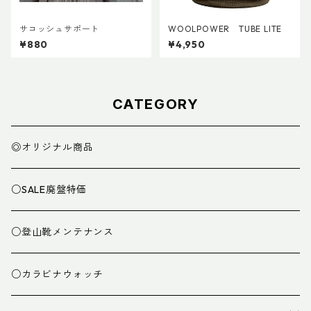
サコッシュサポート
WOOLPOWER TUBE LITE
¥880
¥4,950
CATEGORY
◎オリジナル商品
○SALE廃盤特価
○登山靴メンテナンス
○カラビナウォッチ