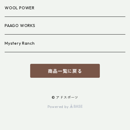
アイウェア
WOOL POWER
PAAGO WORKS
Mystery Ranch
商品一覧に戻る
© アドスポーツ
Powered by