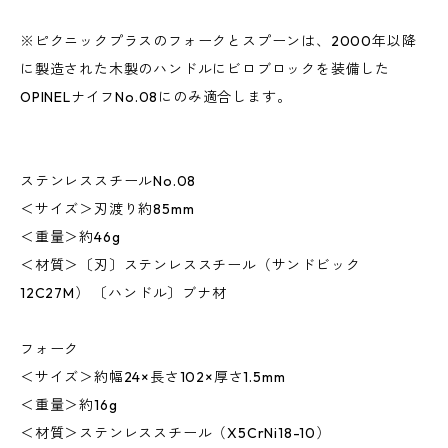
※ピクニックプラスのフォークとスプーンは、2000年以降
に製造された木製のハンドルにビロブロックを装備した
OPINELナイフNo.08にのみ適合します。
ステンレススチールNo.08
＜サイズ＞刃渡り約85mm
＜重量＞約46g
＜材質＞〔刃〕ステンレススチール（サンドビック
12C27M） 〔ハンドル〕ブナ材
フォーク
＜サイズ＞約幅24×長さ102×厚さ1.5mm
＜重量＞約16g
＜材質＞ステンレススチール（X5CrNi18-10）