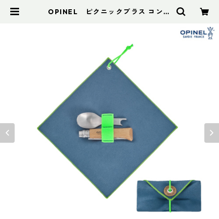
OPINEL ピクニックプラス コンプ
リートセット | アドスポーツ