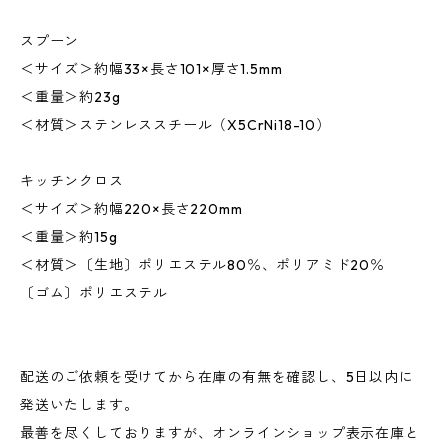
スプーン
＜サイズ＞約幅33×長さ101×厚さ1.5mm
＜重量＞約23g
＜材質＞ステンレススチール（X5CrNi18-10）
キッチンクロス
＜サイズ＞約幅220×長さ220mm
＜重量＞約15g
＜材質＞〔生地〕ポリエステル80％、ポリアミド20％
〔ゴム〕ポリエステル
配送のご依頼を受けてから在庫の有無を確認し、5日以内に
発送いたします。
最善を尽くしておりますが、オンラインショップ表示在庫と