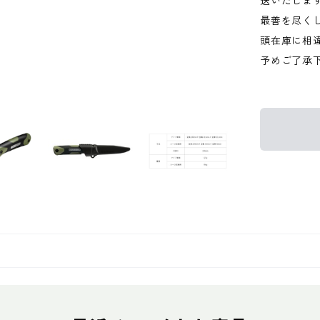
送いたしま
最善を尽く
頭在庫に相
予めご了承