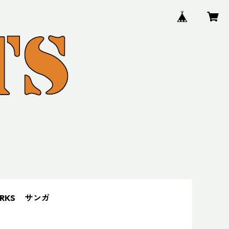
ORKS サンガ