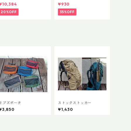
ーFLフォーム(ペア)
ストラップキャッチ(ペア)
¥10,384
¥930
20%OFF
35%OFF
リブズポーチ
ストックストッカー
¥3,850
¥1,430