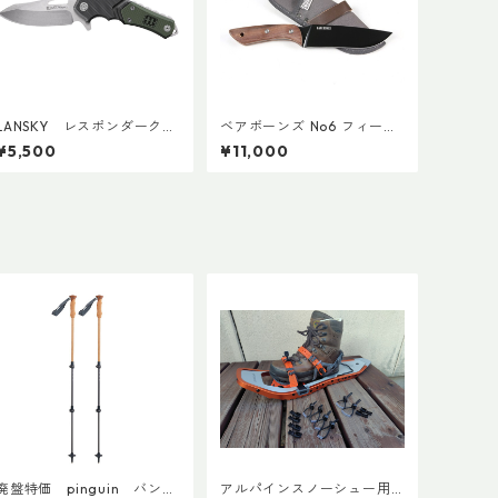
LANSKY レスポンダークイ
ベアボーンズ No6 フィール
ックアクションナイフ
ドナイフ2.0
¥5,500
¥11,000
廃盤特価 pinguin バンブ
アルパインスノーシュー用