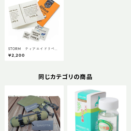
STORM ティアエイドリペア
パッチ
¥2,200
同じカテゴリの商品