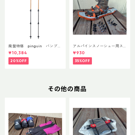
廃盤特価 pinguin バンブー
アルパインスノーシュー用ス
FLフォーム(ペア)
トラップキャッチ(ペア)
¥10,384
¥930
20%OFF
35%OFF
その他の商品