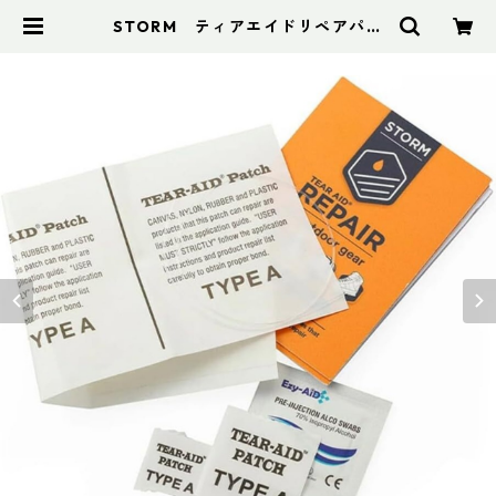
STORM ティアエイドリペアパッ
チ | アドスポーツ