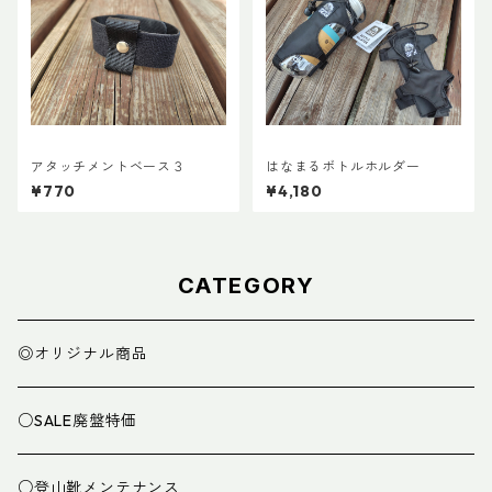
アタッチメントベース３
はなまるボトルホルダー
¥770
¥4,180
CATEGORY
◎オリジナル商品
○SALE廃盤特価
○登山靴メンテナンス