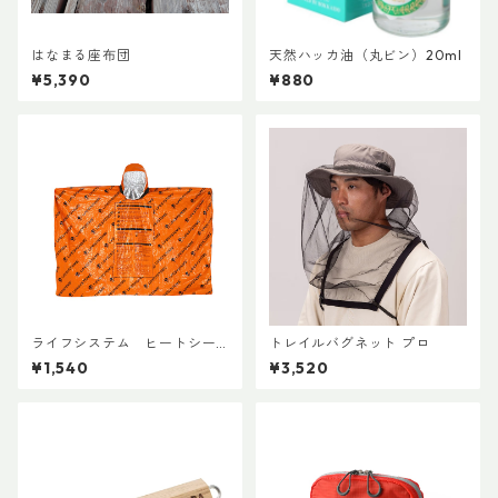
はなまる座布団
天然ハッカ油（丸ビン）20ml
¥5,390
¥880
ライフシステム ヒートシー
トレイルバグネット プロ
ルドポンチョ
¥1,540
¥3,520