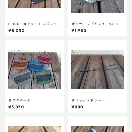
ISUKA ゴアライトスパッツカ
オンザトップキャリーVer.3
スタム STD
¥8,030
¥1,980
リブズポーチ
サコッシュサポート
¥3,850
¥880