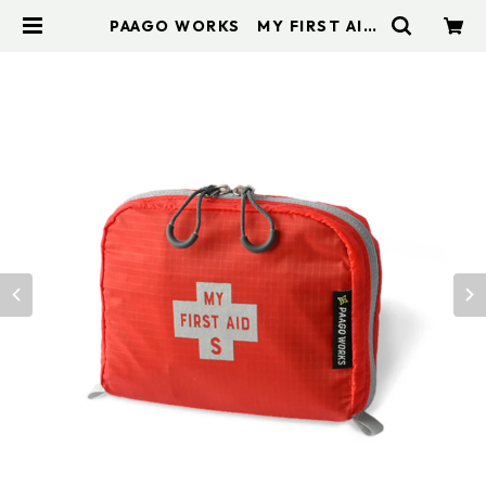
PAAGO WORKS MY FIRST AID
S | アドスポーツ