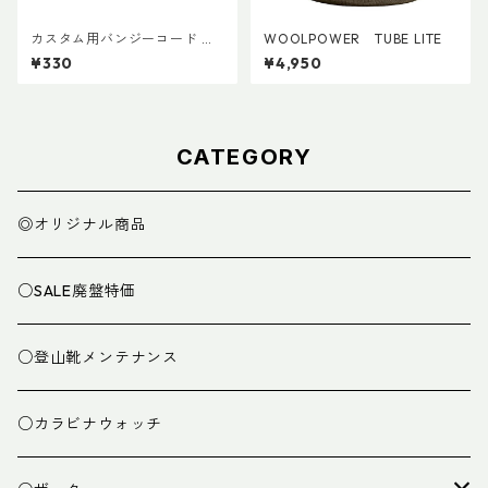
カスタム用バンジーコード 交
WOOLPOWER TUBE LITE
換ショックコード
¥330
¥4,950
CATEGORY
◎オリジナル商品
○SALE廃盤特価
○登山靴メンテナンス
○カラビナウォッチ