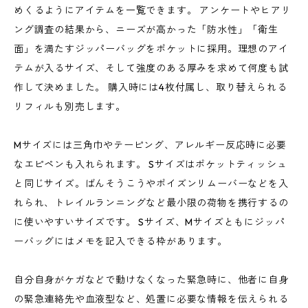
めくるようにアイテムを一覧できます。 アンケートやヒアリ
ング調査の結果から、ニーズが高かった「防水性」「衛生
面」を満たすジッパーバッグをポケットに採用。理想のアイ
テムが入るサイズ、そして強度のある厚みを求めて何度も試
作して決めました。 購入時には4枚付属し、取り替えられる
リフィルも別売します。
Mサイズには三角巾やテーピング、アレルギー反応時に必要
なエピペンも入れられます。 Sサイズはポケットティッシュ
と同じサイズ。ばんそうこうやポイズンリムーバーなどを入
れられ、トレイルランニングなど最小限の荷物を携行するの
に使いやすいサイズです。 Sサイズ、Mサイズともにジッパ
ーバッグにはメモを記入できる枠があります。
自分自身がケガなどで動けなくなった緊急時に、他者に自身
の緊急連絡先や血液型など、処置に必要な情報を伝えられる