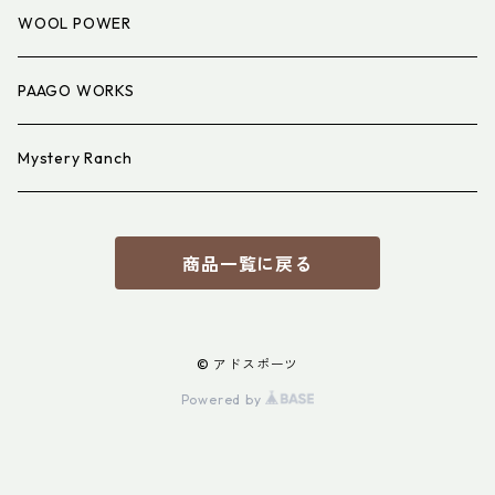
アイウェア
WOOL POWER
PAAGO WORKS
Mystery Ranch
商品一覧に戻る
© アドスポーツ
Powered by