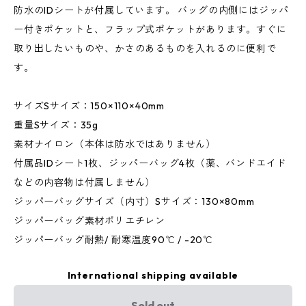
防水のIDシートが付属しています。 バッグの内側にはジッパ
ー付きポケットと、フラップ式ポケットがあります。すぐに
取り出したいものや、かさのあるものを入れるのに便利で
す。
サイズSサイズ：150×110×40mm
重量Sサイズ：35g
素材ナイロン（本体は防水ではありません）
付属品IDシート1枚、ジッパーバッグ4枚（薬、バンドエイド
などの内容物は付属しません）
ジッパーバッグサイズ（内寸）Sサイズ：130×80mm
ジッパーバッグ素材ポリエチレン
ジッパーバッグ耐熱/ 耐寒温度90℃ / -20℃
International shipping available
Sold out