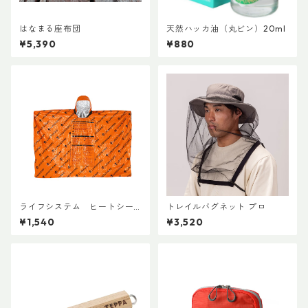
はなまる座布団
天然ハッカ油（丸ビン）20ml
¥5,390
¥880
ライフシステム ヒートシー
トレイルバグネット プロ
ルドポンチョ
¥1,540
¥3,520