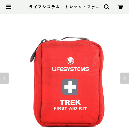
ライフシステム トレック・ファー
ストエイドキットケース | アドスポ
ーツ