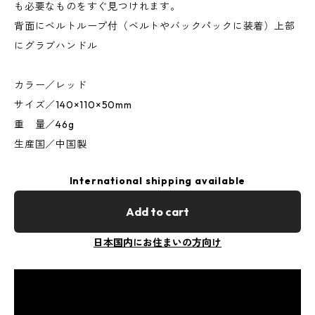
も必要なものをすぐ見つけれます。
背面にベルトループ付（ベルトやバックパックに装着）上部
にグラブハンドル
カラー／レッド
サイズ／140×110×50mm
重 量／46g
生産国／中国製
International shipping available
Add to cart
日本国内にお住まいの方向け