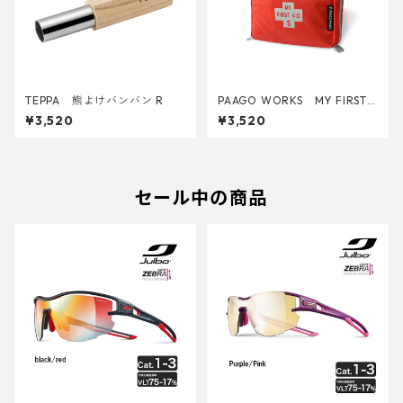
TEPPA 熊よけバンバン R
PAAGO WORKS MY FIRST
AID S
¥3,520
¥3,520
セール中の商品