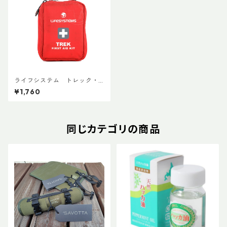
ライフシステム トレック・
ファーストエイドキットケー
¥1,760
ス
同じカテゴリの商品