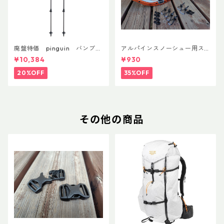
廃盤特価 pinguin バンブー
アルパインスノーシュー用ス
FLフォーム(ペア)
トラップキャッチ(ペア)
¥10,384
¥930
20%OFF
35%OFF
その他の商品