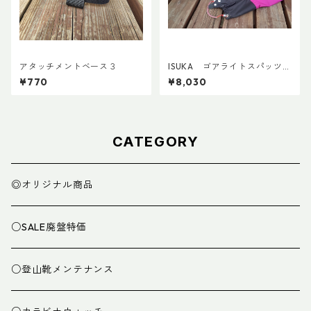
アタッチメントベース３
ISUKA ゴアライトスパッツカ
スタム STD
¥770
¥8,030
CATEGORY
◎オリジナル商品
○SALE廃盤特価
○登山靴メンテナンス