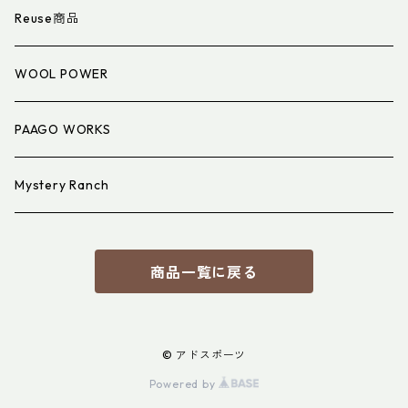
衣類小物
寝具小物
Reuse商品
アイウェア
WOOL POWER
PAAGO WORKS
Mystery Ranch
商品一覧に戻る
© アドスポーツ
Powered by