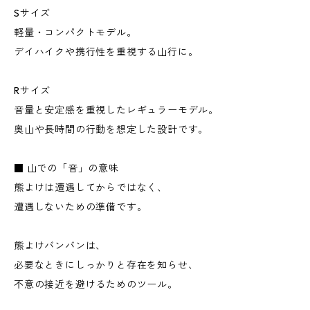
Sサイズ
軽量・コンパクトモデル。
デイハイクや携行性を重視する山行に。
Rサイズ
音量と安定感を重視したレギュラーモデル。
奥山や長時間の行動を想定した設計です。
■ 山での「音」の意味
熊よけは遭遇してからではなく、
遭遇しないための準備です。
熊よけバンバンは、
必要なときにしっかりと存在を知らせ、
不意の接近を避けるためのツール。