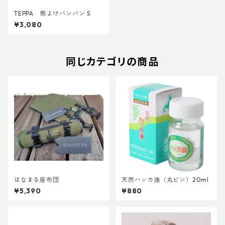
TEPPA 熊よけバンバン S
¥3,080
同じカテゴリの商品
はなまる座布団
天然ハッカ油（丸ビン）20ml
¥5,390
¥880