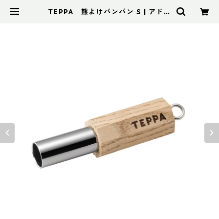
TEPPA 熊よけバンバン S | アドス
ポーツ