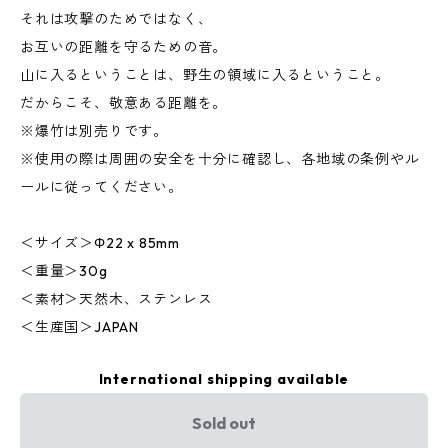
それは攻撃のためではなく、
お互いの距離を守るための音。
山に入るということは、野生の領域に入るということ。
だからこそ、敬意ある距離を。
※爆竹は別売りです。
※使用の際は周囲の安全を十分に確認し、各地域の条例やル
ールに従ってください。
＜サイズ＞Φ22 x 85mm
＜重量＞30g
＜素材＞天然木、ステンレス
＜生産国＞JAPAN
International shipping available
Sold out