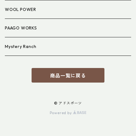
アイウェア
WOOL POWER
PAAGO WORKS
Mystery Ranch
商品一覧に戻る
© アドスポーツ
Powered by