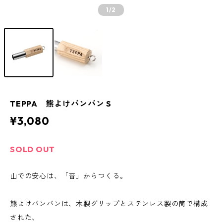
1
/2
TEPPA 熊よけバンバン S
¥3,080
SOLD OUT
山での安心は、「音」からつくる。
熊よけバンバンは、木製グリップとステンレス製の筒で構成
された、