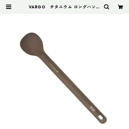
VARGO チタニウム ロングハンド
ルスプーン | アドスポーツ