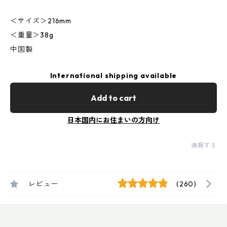
＜サイズ＞216mm
＜重量＞38g
中国製
International shipping available
Add to cart
日本国内にお住まいの方向け
通報する
レビュー
(260)