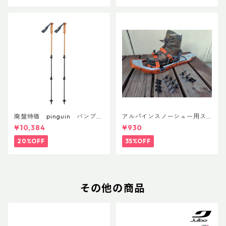
廃盤特価 pinguin バンブー
アルパインスノーシュー用ス
FLフォーム(ペア)
トラップキャッチ(ペア)
¥10,384
¥930
20%OFF
35%OFF
その他の商品