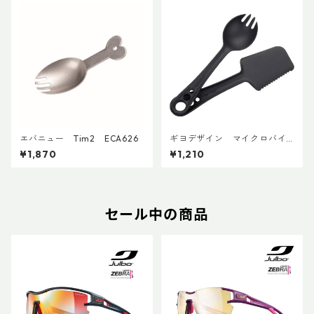
エバニュー Tim2 ECA626
ギヨデザイン マイクロバイ
ツ
¥1,870
¥1,210
セール中の商品