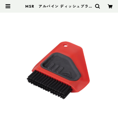
MSR アルパイン ディッシュブラシ
／スクレイパー | アドスポーツ