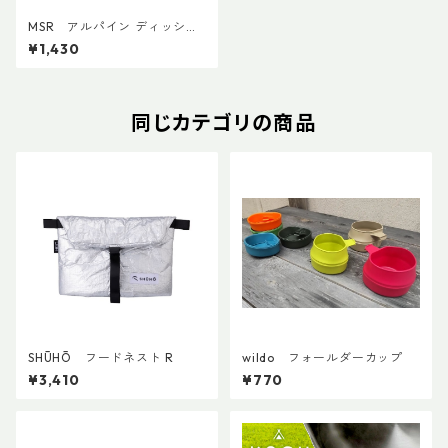
MSR アルパイン ディッシュ
ブラシ／スクレイパー
¥1,430
同じカテゴリの商品
SHŪHŌ フードネスト R
wildo フォールダーカップ
¥3,410
¥770