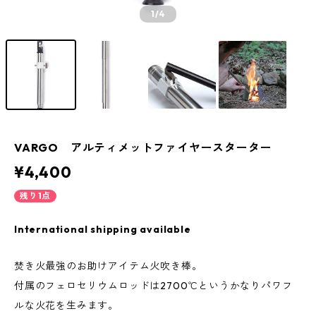
1
/4
VARGO アルティメットファイヤースターター
¥4,400
残り1点
International shipping available
焚き火最強のお助けアイテム火吹き棒。
付属のフェロセリウムロッドは2700℃というかなりパワフ
ルな火花を生みます。