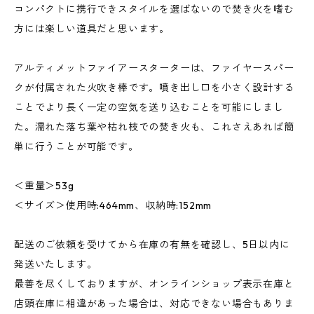
コンパクトに携行できスタイルを選ばないので焚き火を嗜む
方には楽しい道具だと思います。
アルティメットファイアースターターは、ファイヤースパー
クが付属された火吹き棒です。噴き出し口を小さく設計する
ことでより長く一定の空気を送り込むことを可能にしまし
た。濡れた落ち葉や枯れ枝での焚き火も、これさえあれば簡
単に行うことが可能です。
＜重量＞53g
＜サイズ＞使用時:464mm、収納時:152mm
配送のご依頼を受けてから在庫の有無を確認し、5日以内に
発送いたします。
最善を尽くしておりますが、オンラインショップ表示在庫と
店頭在庫に相違があった場合は、対応できない場合もありま