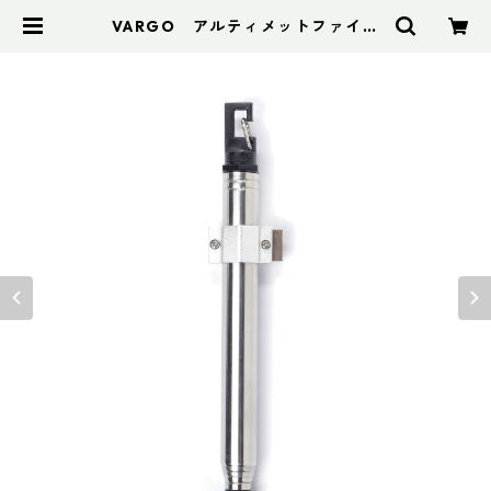
VARGO アルティメットファイヤ
ースターター | アドスポーツ