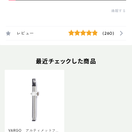
通報する
レビュー
(260)
最近チェックした商品
VARGO アルティメットファ