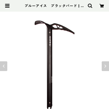
ブルーアイス ブラックバード | ア
ドスポーツ