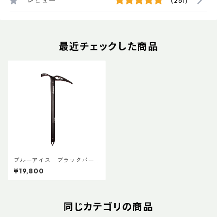
レビュー
(261)
最近チェックした商品
ブルーアイス ブラックバー
ド
¥19,800
同じカテゴリの商品