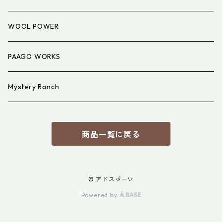
アイウェア
WOOL POWER
PAAGO WORKS
Mystery Ranch
商品一覧に戻る
© アドスポーツ
Powered by