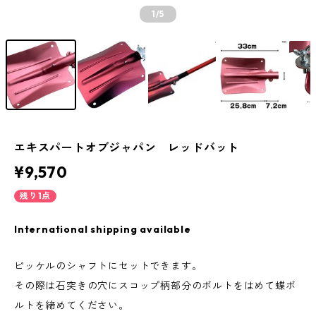
1
/5
エキスパートオブジャパン レッドバット
¥9,570
残り1点
International shipping available
ピッケルのシャフトにセットできます。
その際は石突きの穴にスコップ柄部分のボルトをはめて蝶ボ
ルトを締めてください。