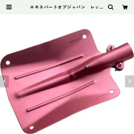
エキスパートオブジャパン レッド
バット | アドスポーツ