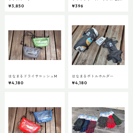
MD 両引き 20mm (２個)
¥3,850
¥396
はなまるドライサコッシュM
はなまるボトルホルダー
¥4,180
¥4,180