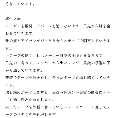
くなっています。
取付方法
アイゼンを展開してパーツを踏まないように爪先から靴を合
わせていきます。
靴の底とアイゼンがぴったり合うとテープで固定していきま
す。
※テープの取り回しはメーカー推奨の手順と異なります。
爪先の三角カン、ワイヤーから出たリング、美錠の順番に下
から通していきます。
美錠でテープを仮止めし、余ったテープを増し締めしていき
ます。
増し締めが完了しますと、美錠→角カン→美錠の順番にテー
プを通し緩み止めをします。
余ったテープを外側に着いているショックコードに通してテ
ープのバタつきを処理します。