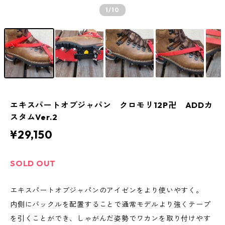
1
/10
エキスパートオブジャパン クロモリ12P卍 ADDカ
スタムVer.2
¥29,150
SOLD OUT
エキスパートオブジャパンのアイゼンをより使いやすく。
内側にバックルを配置することで通常モデルより強くテープ
を引くことができ、しゃがんだ姿勢でワカンを取り付けやす