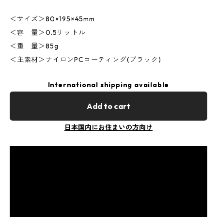
＜サイズ＞80×195×45mm
＜容 量＞0.5リットル
＜重 量＞85g
＜主素材＞ナイロンPCコーティング(ブラック)
International shipping available
Add to cart
日本国内にお住まいの方向け