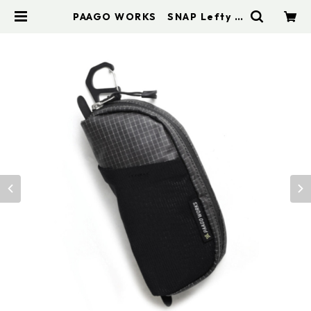
PAAGO WORKS SNAP Lefty |
アドスポーツ