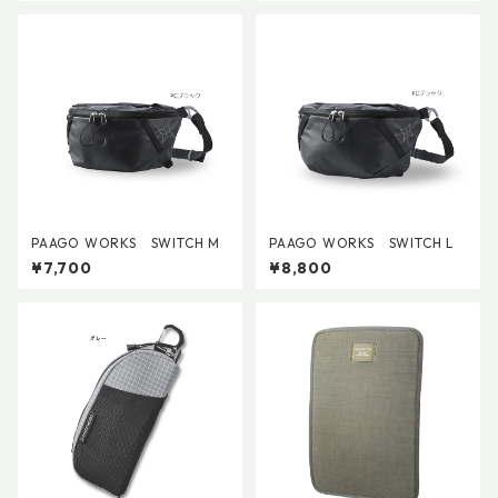
PAAGO WORKS SWITCH M
PAAGO WORKS SWITCH L
¥7,700
¥8,800