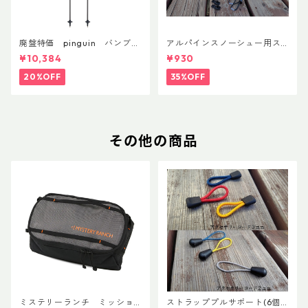
廃盤特価 pinguin バンブー
アルパインスノーシュー用ス
FLフォーム(ペア)
トラップキャッチ(ペア)
¥10,384
¥930
20%OFF
35%OFF
その他の商品
ミステリーランチ ミッショ
ストラッププルサポート(6個