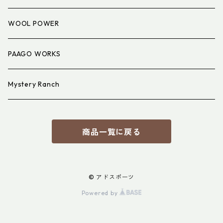
アイウェア
WOOL POWER
PAAGO WORKS
Mystery Ranch
商品一覧に戻る
© アドスポーツ
Powered by