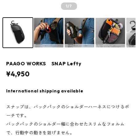
1
/7
PAAGO WORKS SNAP Lefty
¥4,950
International shipping available
スナップは、バックパックのショルダーハーネスにつけるポ
ーチです。
バックパックのショルダー幅に合わせたスリムなフォルム
で、行動中の動きを妨げません。