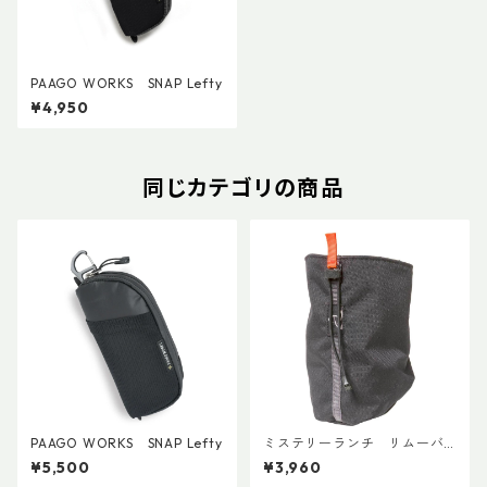
PAAGO WORKS SNAP Lefty
¥4,950
同じカテゴリの商品
PAAGO WORKS SNAP Lefty
ミステリーランチ リムーバ
ブルウォーターボトルポケッ
¥5,500
¥3,960
ト