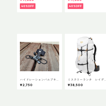
40%OFF
40%OFF
ハイドレーションバルブキ
ミステリーランチ レイデ
ャッチ+チューブマグネット
ィックス47
¥2,750
¥38,500
（全メーカー対応モデル）