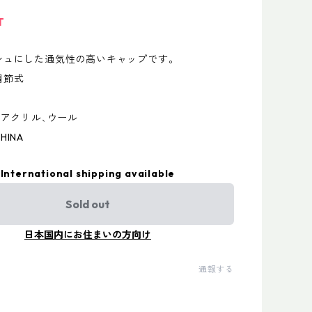
T
シュにした通気性の高いキャップです。
調節式
､アクリル､ウール
INA
International shipping available
Sold out
日本国内にお住まいの方向け
通報する