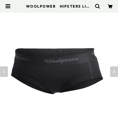
WOOLPOWER HIPSTERS LITE
(W's) | アドスポーツ