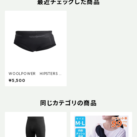
最近チェックした商品
WOOLPOWER HIPSTERS LI
TE (W's)
¥5,500
同じカテゴリの商品