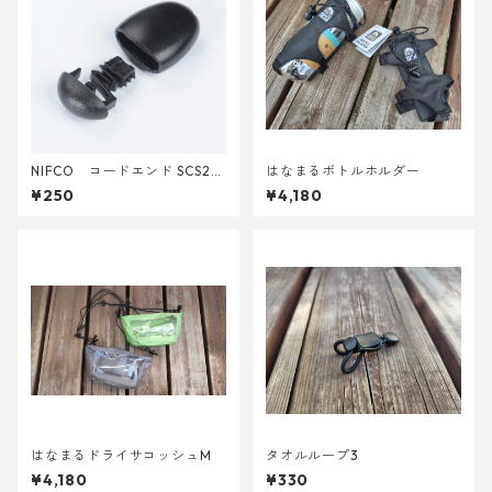
NIFCO コードエンド SCS2
はなまるボトルホルダー
(5個入り)
¥250
¥4,180
はなまるドライサコッシュM
タオルループ3
¥4,180
¥330