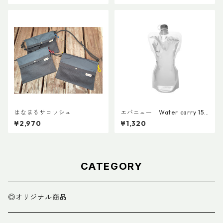
はなまるサコッシュ
エバニュー Water carry 150
0ml Grey
¥2,970
¥1,320
CATEGORY
◎オリジナル商品