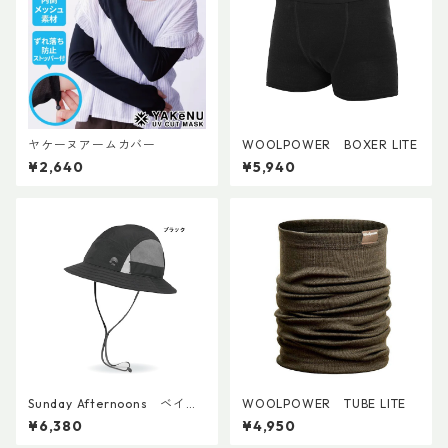
ヤケーヌアームカバー
WOOLPOWER BOXER LITE
¥2,640
¥5,940
Sunday Afternoons ベイパ
WOOLPOWER TUBE LITE
ーライトテンポバケット
¥6,380
¥4,950