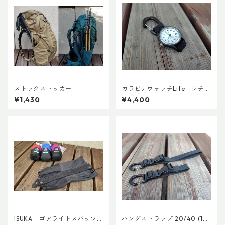
ストックストッカー
カラビナウォッチLite シチズ
ンQ＆Q アナログソーラー
¥1,430
¥4,400
ISUKA ゴアライトスパッツカ
ハングストラップ 20/40 (1