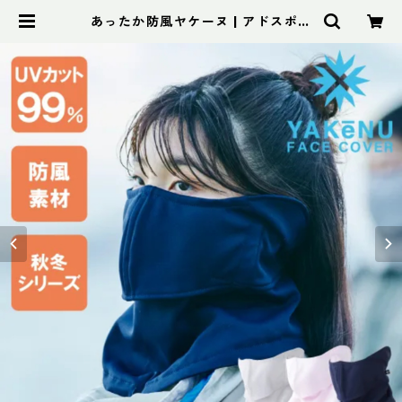
あったか防風ヤケーヌ | アドスポー
ツ