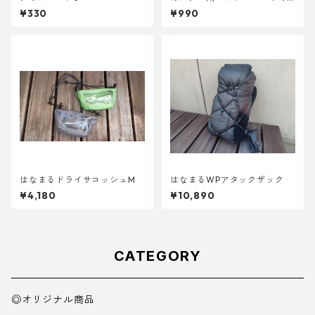
r.3
¥330
¥990
はなまるドライサコッシュM
はなまるWPアタックザック
¥4,180
¥10,890
CATEGORY
◎オリジナル商品