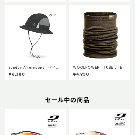
Sunday Afternoons ベイパ
WOOLPOWER TUBE LITE
ーライトテンポバケット
¥6,380
¥4,950
セール中の商品