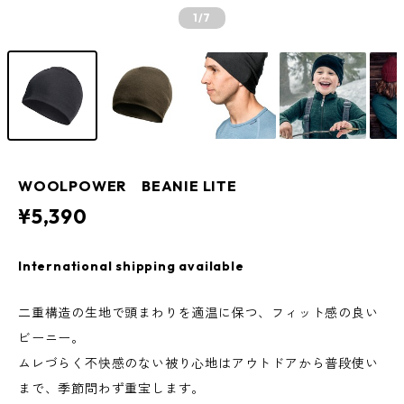
1
/7
WOOLPOWER BEANIE LITE
¥5,390
International shipping available
二重構造の生地で頭まわりを適温に保つ、フィット感の良い
ビーニー。
ムレづらく不快感のない被り心地はアウトドアから普段使い
まで、季節問わず重宝します。