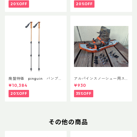
20%OFF
20%OFF
廃盤特価 pinguin バンブー
アルパインスノーシュー用ス
FLフォーム(ペア)
トラップキャッチ(ペア)
¥10,384
¥930
20%OFF
35%OFF
その他の商品