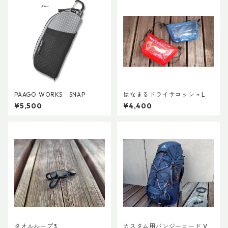
PAAGO WORKS SNAP
はなまるドライサコッシュL
¥5,500
¥4,400
タオルループ3
カスタム用バンジーコード Ve