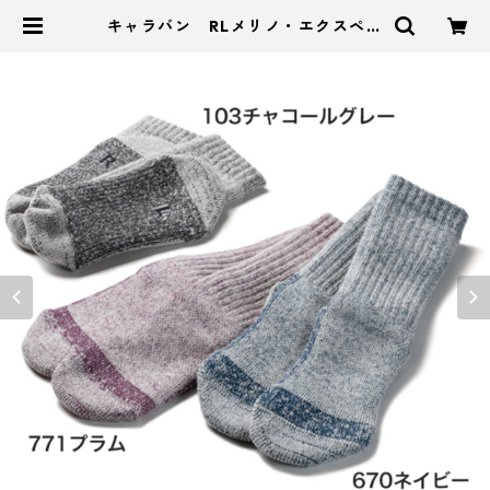
キャラバン RLメリノ・エクスペデ
ィションクルー | アドスポーツ