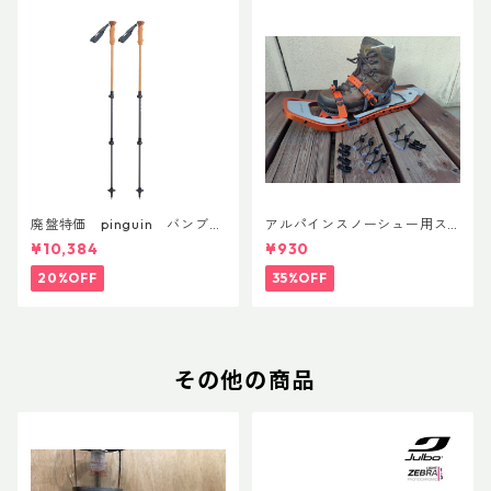
廃盤特価 pinguin バンブー
アルパインスノーシュー用ス
FLフォーム(ペア)
トラップキャッチ(ペア)
¥10,384
¥930
20%OFF
35%OFF
その他の商品