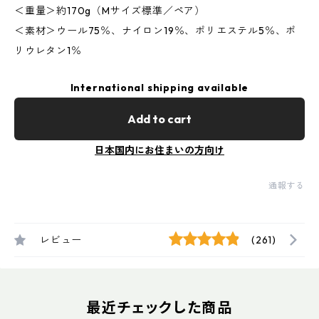
＜重量＞約170g（Mサイズ標準／ペア）
＜素材＞ウール75％、ナイロン19％、ポリエステル5％、ポ
リウレタン1％
International shipping available
Add to cart
日本国内にお住まいの方向け
通報する
レビュー
(261)
最近チェックした商品