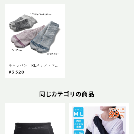
キャラバン RLメリノ・エク
スペディションクルー
¥3,520
同じカテゴリの商品