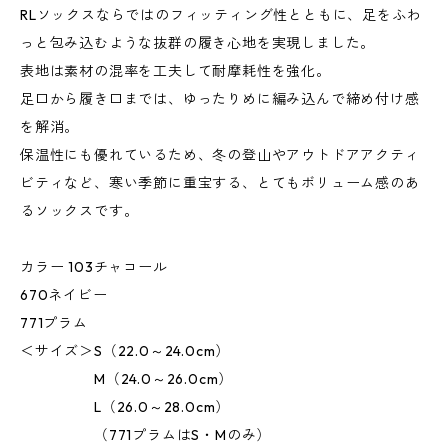
RLソックスならではのフィッティング性とともに、足をふわ
っと包み込むような抜群の履き心地を実現しました。
表地は素材の混率を工夫して耐摩耗性を強化。
足口から履き口までは、ゆったりめに編み込んで締め付け感
を解消。
保温性にも優れているため、冬の登山やアウトドアアクティ
ビティなど、寒い季節に重宝する、とてもボリューム感のあ
るソックスです。
カラー 103チャコール
670ネイビー
771プラム
＜サイズ＞S（22.0～24.0cm）
M（24.0～26.0cm）
L（26.0～28.0cm）
（771プラムはS・Mのみ）