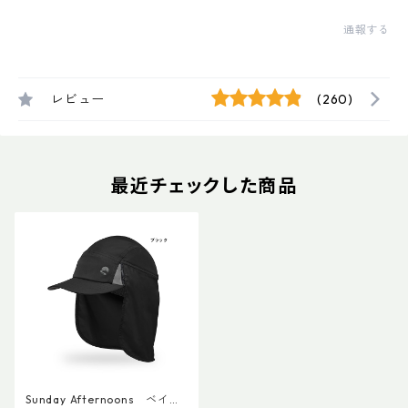
通報する
レビュー
(260)
最近チェックした商品
Sunday Afternoons ベイパ