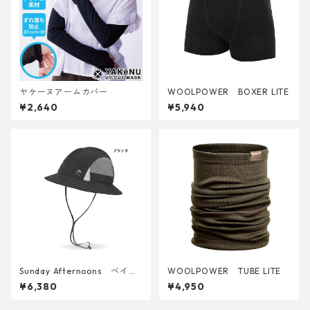
ヤケーヌアームカバー
WOOLPOWER BOXER LITE
¥2,640
¥5,940
Sunday Afternoons ベイパ
WOOLPOWER TUBE LITE
ーライトテンポバケット
¥6,380
¥4,950