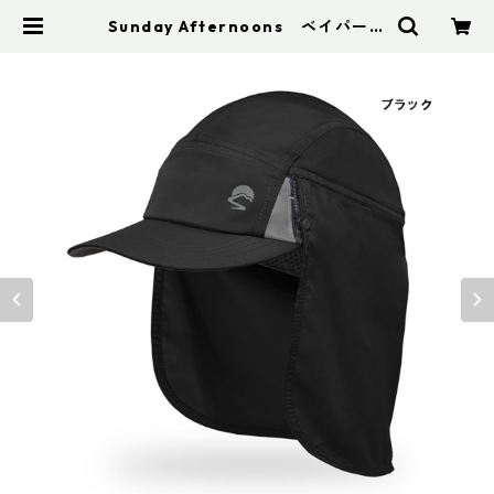
Sunday Afternoons ベイパーラ
イト ケープキャップ | アドスポーツ