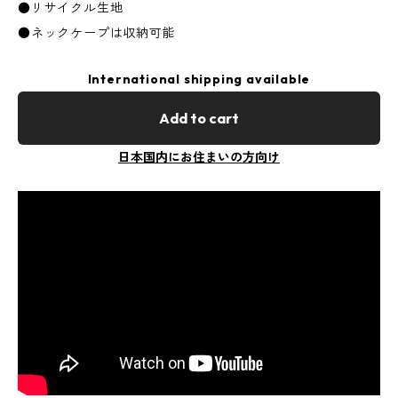
●リサイクル生地
●ネックケープは収納可能
International shipping available
Add to cart
日本国内にお住まいの方向け