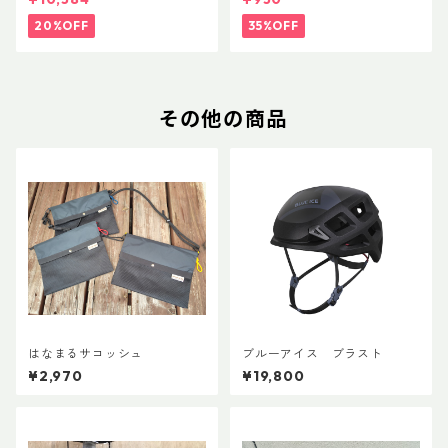
20%OFF
35%OFF
その他の商品
はなまるサコッシュ
ブルーアイス ブラスト
¥2,970
¥19,800