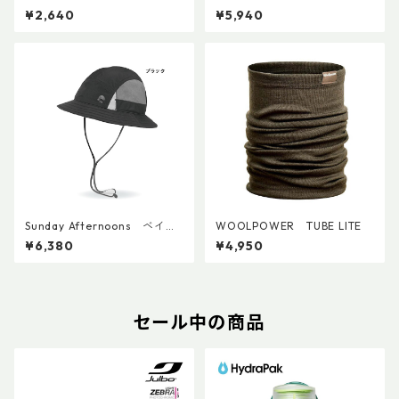
¥2,640
¥5,940
Sunday Afternoons ベイパ
WOOLPOWER TUBE LITE
ーライトテンポバケット
¥6,380
¥4,950
セール中の商品