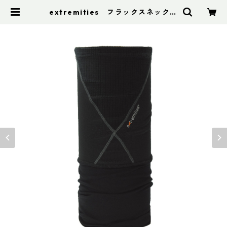
extremities フラックスネックウ
ォーマー | アドスポーツ