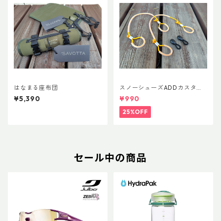
はなまる座布団
スノーシューズADDカスタム
Ver.5用 オリジナルカスタムヒ
¥5,390
¥990
ールパーツ
25%OFF
セール中の商品