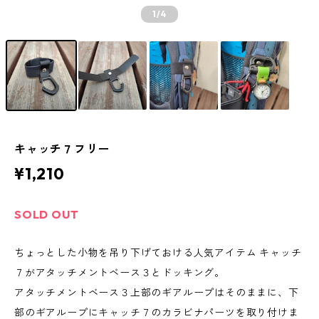
1
/4
キャッチ７フリー
¥1,210
SOLD OUT
ちょっとした小物を吊り下げておける人気アイテム キャッチ
７がアタッチメントベース３とドッキング。
アタッチメントベース３上部のギアループはそのままに、下
部のギアループにキャッチ７のカラビナパーツを取り付けま