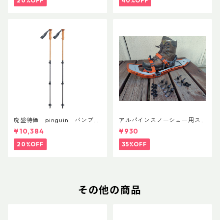
20%OFF
40%OFF
廃盤特価 pinguin バンブー
アルパインスノーシュー用ス
FLフォーム(ペア)
トラップキャッチ(ペア)
¥10,384
¥930
20%OFF
35%OFF
その他の商品