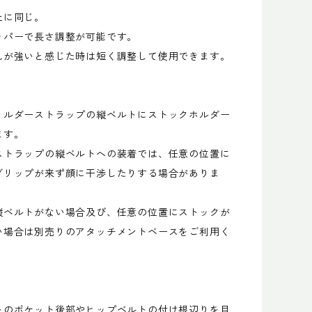
上に同じ。
ッパーで長さ調整が可能です。
れが強いと感じた時は短く調整して使用できます。
ョルダーストラップの縦ベルトにストックホルダー
ます。
ストラップの縦ベルトへの装着では、任意の位置に
グリップが来ず顔に干渉したりする場合がありま
縦ベルトがない場合及び、任意の位置にストックが
い場合は別売りのアタッチメントベースをご利用く
トのポケット後部やヒップベルトの付け根辺りを目