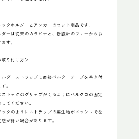
トックホルダーとアンカーのセット商品です。
ルダーは従来のカラビナと、新設計のフリーからお
けます。
の取り付け方＞
ョルダーストラップに直接ベルクロテープを巻き付
ます。
にストックのグリップがくるようにベルクロの固定
整してください。
ザックのようにストラップの裏生地がメッシュでな
定感が弱い場合があります。