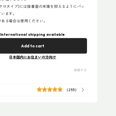
ルクロタイプ)には接着面の末端を抑えるようにパッ
ています。
がある場合は使用ください。
International shipping available
Add to cart
日本国内にお住まいの方向け
通報する
(255)