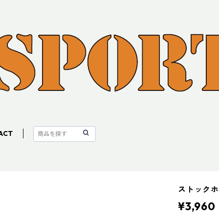
ACT
ストックホ
¥3,960