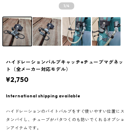
1
/4
ハイドレーションバルブキャッチ+チューブマグネッ
ト（全メーカー対応モデル）
¥2,750
International shipping available
ハイドレーションのバイトバルブをすぐ使いやすい位置にス
タンバイし、チューブがバタつくのも防いでくれるオプショ
ンアイテムです。