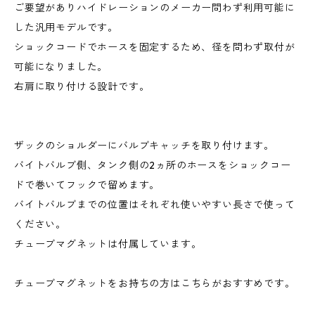
ご要望がありハイドレーションのメーカー問わず利用可能に
した汎用モデルです。
ショックコードでホースを固定するため、径を問わず取付が
可能になりました。
右肩に取り付ける設計です。
ザックのショルダーにバルブキャッチを取り付けます。
バイトバルブ側、タンク側の2ヵ所のホースをショックコー
ドで巻いてフックで留めます。
バイトバルブまでの位置はそれぞれ使いやすい長さで使って
ください。
チューブマグネットは付属しています。
チューブマグネットをお持ちの方はこちらがおすすめです。