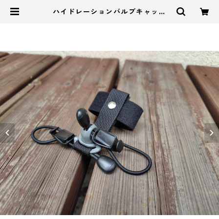
ハイドレーションバルブキャッチ
+チューブマグネット（全メーカー
対応モデル） | アドスポーツ