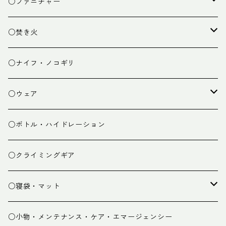
クッキング小物
ペグ・ハンマー・小物
ライト
○ファニチャー
ランタン
テーブル
○焚き火
チェア
焚き火台
○ナイフ・ノコギリ
焚き火小物
○ウェア
ミドルレイヤー
○ボトル・ハイドレーション
ベースレイヤー
○クライミングギア
パンツ
○寝袋・マット
グローブ
寝袋
○小物・メンテナンス・ケア・エマージェンシー