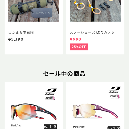
はなまる座布団
スノーシューズADDカスタム
Ver.5用 オリジナルカスタムヒ
¥5,390
¥990
ールパーツ
25%OFF
セール中の商品