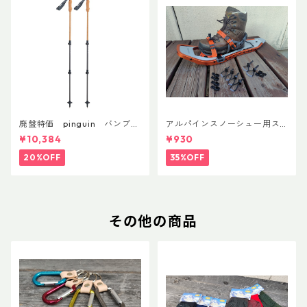
廃盤特価 pinguin バンブー
アルパインスノーシュー用ス
FLフォーム(ペア)
トラップキャッチ(ペア)
¥10,384
¥930
20%OFF
35%OFF
その他の商品