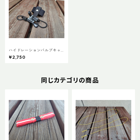
ハイドレーションバルブキャ
ッチ+チューブマグネット（全
¥2,750
メーカー対応モデル）
同じカテゴリの商品